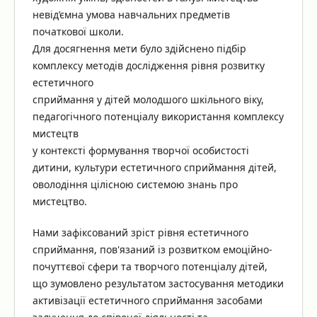
невід’ємна умова навчальних предметів
початкової школи.
Для досягнення мети було здійснено підбір
комплексу методів дослідження рівня розвитку
естетичного
сприймання у дітей молодшого шкільного віку,
педагогічного потенціалу використання комплексу
мистецтв
у контексті формування творчої особистості
дитини, культури естетичного сприймання дітей,
оволодіння цілісною системою знань про
мистецтво.
Нами зафіксований зріст рівня естетичного
сприймання, пов'язаний із розвитком емоційно-
почуттєвої сфери та творчого потенціалу дітей,
що зумовлено результатом застосування методики
активізації естетичного сприймання засобами