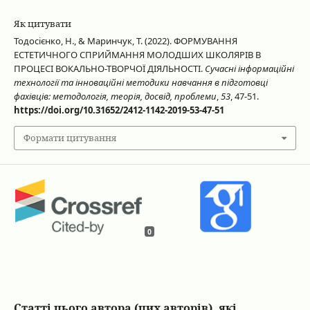
Як цитувати
Тодосієнко, Н., & Маринчук, Т. (2022). ФОРМУВАННЯ
ЕСТЕТИЧНОГО СПРИЙМАННЯ МОЛОДШИХ ШКОЛЯРІВ В
ПРОЦЕСІ ВОКАЛЬНО-ТВОРЧОЇ ДІЯЛЬНОСТІ.
Сучасні інформаційні
технології та інноваційні методики навчання в підготовці
фахівців: методологія, теорія, досвід, проблеми
,
53
, 47-51.
https://doi.org/10.31652/2412-1142-2019-53-47-51
Формати цитування
0
Статті цього автора (цих авторів), які