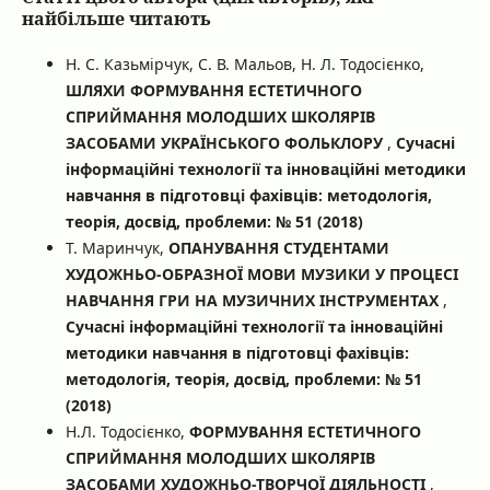
найбільше читають
Н. С. Казьмірчук, С. В. Мальов, Н. Л. Тодосієнко,
ШЛЯХИ ФОРМУВАННЯ ЕСТЕТИЧНОГО
СПРИЙМАННЯ МОЛОДШИХ ШКОЛЯРІВ
ЗАСОБАМИ УКРАЇНСЬКОГО ФОЛЬКЛОРУ
,
Сучасні
інформаційні технології та інноваційні методики
навчання в підготовці фахівців: методологія,
теорія, досвід, проблеми: № 51 (2018)
Т. Маринчук,
ОПАНУВАННЯ СТУДЕНТАМИ
ХУДОЖНЬО-ОБРАЗНОЇ МОВИ МУЗИКИ У ПРОЦЕСІ
НАВЧАННЯ ГРИ НА МУЗИЧНИХ ІНСТРУМЕНТАХ
,
Сучасні інформаційні технології та інноваційні
методики навчання в підготовці фахівців:
методологія, теорія, досвід, проблеми: № 51
(2018)
Н.Л. Тодосієнко,
ФОРМУВАННЯ ЕСТЕТИЧНОГО
СПРИЙМАННЯ МОЛОДШИХ ШКОЛЯРІВ
ЗАСОБАМИ ХУДОЖНЬО-ТВОРЧОЇ ДІЯЛЬНОСТІ
,