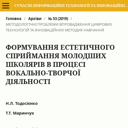
СУЧАСНІ ІНФОРМАЦІЙНІ ТЕХНОЛОГІЇ ТА ІННОВАЦІЙНІ МЕТОДИКИ НАВЧАННЯ В ПІДГОТОВЦІ ФАХІВЦІВ: МЕТОДОЛОГІЯ, ТЕОРІЯ, ДОСВІД, ПРОБЛЕМИ
Головна
/
Архіви
/
№ 53 (2019)
/
МЕТОДОЛОГІЧНІ ПРОБЛЕМИ ВПРОВАДЖЕННЯ ЦИФРОВИХ
ТЕХНОЛОГІЙ ТА ІННОВАЦІЙНИХ МЕТОДИК НАВЧАННЯ
ФОРМУВАННЯ ЕСТЕТИЧНОГО
СПРИЙМАННЯ МОЛОДШИХ
ШКОЛЯРІВ В ПРОЦЕСІ
ВОКАЛЬНО-ТВОРЧОЇ
ДІЯЛЬНОСТІ
Н.Л. Тодосієнко
Т.Т. Маринчук