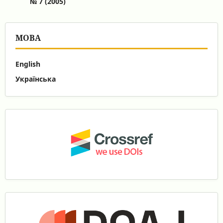
№ 7 (2005)
МОВА
English
Українська