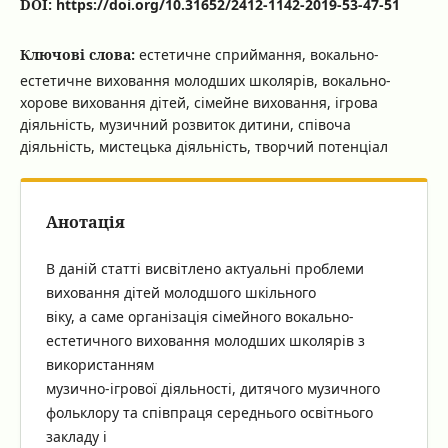
DOI:
https://doi.org/10.31652/2412-1142-2019-53-47-51
Ключові слова:
естетичне сприймання, вокально-
естетичне виховання молодших школярів, вокально-
хорове виховання дітей, сімейне виховання, ігрова
діяльність, музичний розвиток дитини, співоча
діяльність, мистецька діяльність, творчий потенціал
Анотація
В даній статті висвітлено актуальні проблеми
виховання дітей молодшого шкільного
віку, а саме організація сімейного вокально-
естетичного виховання молодших школярів з
використанням
музично-ігрової діяльності, дитячого музичного
фольклору та співпраця середнього освітнього
закладу і