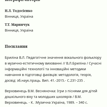
Н.Л. Тодосієнко
Вінниця, Україна
Т.Т. Маринчук
Вінниця, Україна
Посилання
Бриліна В.Л. Педагогічне значення вокального фольклору
в музично-естетичному вихованні // В.Л.Бриліна / Сучасні
інформаційні технології та інноваційні методики
навчання в підготовці фахівців: методологія, теорія,
досвід: зб.наук.праць. Вип. 41.-2015.- С.231-235 .
Верховинець В.М. Весняночка: Ігри з піснями для дітей
дошкільного віку та молодших школярів / В.М.
Верховинець. - К. :Музична Україна, 1989. – 340 с.