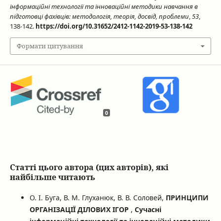
інформаційні технології та інноваційні методики навчання в
підготовці фахівців: методологія, теорія, досвід, проблеми
,
53
,
138-142.
https://doi.org/10.31652/2412-1142-2019-53-138-142
Формати цитування
0
Статті цього автора (цих авторів), які
найбільше читають
О. І. Буга, В. М. Глуханюк, В. В. Соловей,
ПРИНЦИПИ
ОРГАНІЗАЦІЇ ДІЛОВИХ ІГОР
,
Сучасні