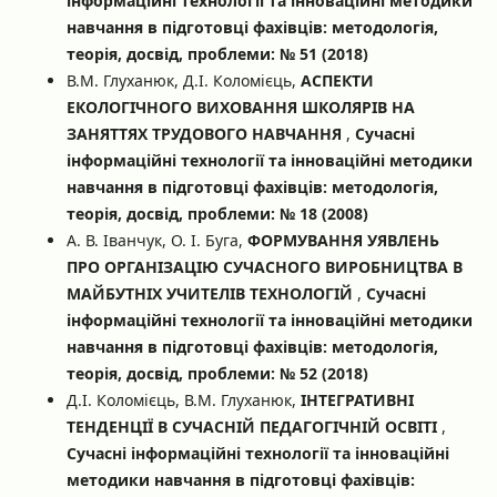
інформаційні технології та інноваційні методики
навчання в підготовці фахівців: методологія,
теорія, досвід, проблеми: № 51 (2018)
В.М. Глуханюк, Д.І. Коломієць,
АСПЕКТИ
ЕКОЛОГІЧНОГО ВИХОВАННЯ ШКОЛЯРІВ НА
ЗАНЯТТЯХ ТРУДОВОГО НАВЧАННЯ
,
Сучасні
інформаційні технології та інноваційні методики
навчання в підготовці фахівців: методологія,
теорія, досвід, проблеми: № 18 (2008)
А. В. Іванчук, О. І. Буга,
ФОРМУВАННЯ УЯВЛЕНЬ
ПРО ОРГАНІЗАЦІЮ СУЧАСНОГО ВИРОБНИЦТВА В
МАЙБУТНІХ УЧИТЕЛІВ ТЕХНОЛОГІЙ
,
Сучасні
інформаційні технології та інноваційні методики
навчання в підготовці фахівців: методологія,
теорія, досвід, проблеми: № 52 (2018)
Д.І. Коломієць, В.М. Глуханюк,
ІНТЕГРАТИВНІ
ТЕНДЕНЦІЇ В СУЧАСНІЙ ПЕДАГОГІЧНІЙ ОСВІТІ
,
Сучасні інформаційні технології та інноваційні
методики навчання в підготовці фахівців: