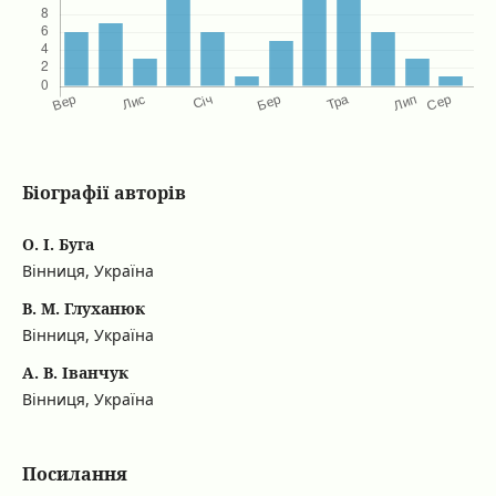
Біографії авторів
О. І. Буга
Вінниця, Україна
В. М. Глуханюк
Вінниця, Україна
А. В. Іванчук
Вінниця, Україна
Посилання