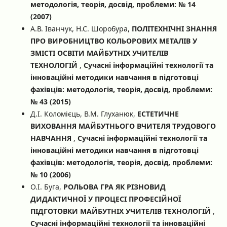
методологія, теорія, досвід, проблеми: № 14
(2007)
А.В. Іванчук, Н.С. Шоробура,
ПОЛІТЕХНІЧНІ ЗНАННЯ
ПРО ВИРОБНИЦТВО КОЛЬОРОВИХ МЕТАЛІВ У
ЗМІСТІ ОСВІТИ МАЙБУТНІХ УЧИТЕЛІВ
ТЕХНОЛОГІЙ
,
Сучасні інформаційні технології та
інноваційні методики навчання в підготовці
фахівців: методологія, теорія, досвід, проблеми:
№ 43 (2015)
Д.І. Коломієць, В.М. Глуханюк,
ЕСТЕТИЧНЕ
ВИХОВАННЯ МАЙБУТНЬОГО ВЧИТЕЛЯ ТРУДОВОГО
НАВЧАННЯ
,
Сучасні інформаційні технології та
інноваційні методики навчання в підготовці
фахівців: методологія, теорія, досвід, проблеми:
№ 10 (2006)
О.І. Буга,
РОЛЬОВА ГРА ЯК РІЗНОВИД
ДИДАКТИЧНОЇ У ПРОЦЕСІ ПРОФЕСІЙНОЇ
ПІДГОТОВКИ МАЙБУТНІХ УЧИТЕЛІВ ТЕХНОЛОГІЙ
,
Сучасні інформаційні технології та інноваційні