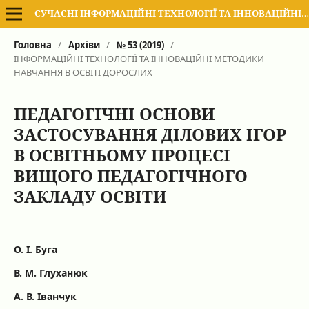
СУЧАСНІ ІНФОРМАЦІЙНІ ТЕХНОЛОГІЇ ТА ІННОВАЦІЙНІ МЕТОДИКИ НАВЧАННЯ В ПІДГОТОВЦІ ФАХІВЦІВ: МЕТОДОЛОГІЯ, ТЕОРІЯ, ДОСВІД, ПРОБЛЕМИ
Головна
/
Архіви
/
№ 53 (2019)
/
ІНФОРМАЦІЙНІ ТЕХНОЛОГІЇ ТА ІННОВАЦІЙНІ МЕТОДИКИ
НАВЧАННЯ В ОСВІТІ ДОРОСЛИХ
ПЕДАГОГІЧНІ ОСНОВИ
ЗАСТОСУВАННЯ ДІЛОВИХ ІГОР
В ОСВІТНЬОМУ ПРОЦЕСІ
ВИЩОГО ПЕДАГОГІЧНОГО
ЗАКЛАДУ ОСВІТИ
О. І. Буга
В. М. Глуханюк
А. В. Іванчук