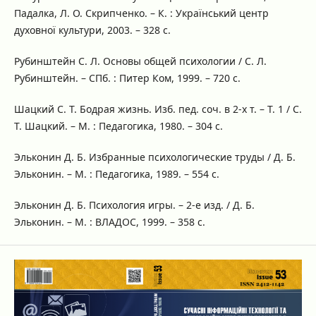
Падалка, Л. О. Скрипченко. – К. : Український центр
духовної культури, 2003. – 328 с.
Рубинштейн С. Л. Основы общей психологии / С. Л.
Рубинштейн. – СПб. : Питер Ком, 1999. – 720 с.
Шацкий С. Т. Бодрая жизнь. Изб. пед. соч. в 2-х т. – Т. 1 / С.
Т. Шацкий. – М. : Педагогика, 1980. – 304 с.
Эльконин Д. Б. Избранные психологические труды / Д. Б.
Эльконин. – М. : Педагогика, 1989. – 554 с.
Эльконин Д. Б. Психология игры. – 2-е изд. / Д. Б.
Эльконин. – М. : ВЛАДОС, 1999. – 358 с.