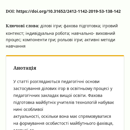
DOI:
https://doi.org/10.31652/2412-1142-2019-53-138-142
Ключові слова:
ділові ігри; фахова підготовка; ігровий
контекст; індивідуальна робота; навчально- виховний
процес; компоненти гри; рольові ігри; активні методи
навчання
Анотація
У статті розглядаються педагогічні основи
застосування ділових ігор в освітньому процесі у
педагогічних закладах вищої освіти. Фахова
підготовка майбутніх учителів технологій набуває
нині особливої
актуальності, оскільки вона має спрямовуватися
на формування особистості майбутнього фахівця,