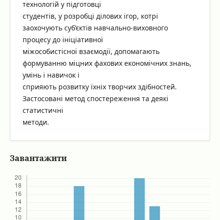
технологій у підготовці
студентів, у розробці ділових ігор, котрі
заохочують суб’єктів навчально-виховного
процесу до ініціативної
міжособистісної взаємодії, допомагають
формуванню міцних фахових економічних знань,
умінь і навичок і
сприяють розвитку їхніх творчих здібностей.
Застосовані метод спостереження та деякі
статистичні
методи.
Завантажити