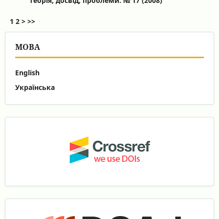
теорія, досвід, проблеми: № 17 (2008)
1
2
>
>>
МОВА
English
Українська