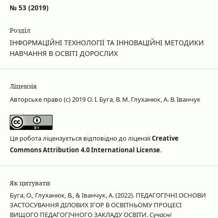
№ 53 (2019)
Розділ
ІНФОРМАЦІЙНІ ТЕХНОЛОГІЇ ТА ІННОВАЦІЙНІ МЕТОДИКИ
НАВЧАННЯ В ОСВІТІ ДОРОСЛИХ
Ліцензія
Авторське право (c) 2019 О. І. Буга, В. М. Глуханюк, А. В. Іванчук
Ця робота ліцензується відповідно до ліцензії
Creative
Commons Attribution 4.0 International License
.
Як цитувати
Буга, О., Глуханюк, В., & Іванчук, А. (2022). ПЕДАГОГІЧНІ ОСНОВИ
ЗАСТОСУВАННЯ ДІЛОВИХ ІГОР В ОСВІТНЬОМУ ПРОЦЕСІ
ВИЩОГО ПЕДАГОГІЧНОГО ЗАКЛАДУ ОСВІТИ.
Сучасні