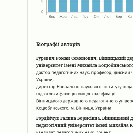
Біографії авторів
Гуревич Роман Семенович, Вінницький д
університет імені Михайла Коцюбинського
доктор педагогічних наук, професор, дійсний 
України,
директор Навчально-наукового інституту педаго
підготовки фахівців вищої кваліфікації
Вінницького державного педагогічного універ
Коцюбинського, м. Вінниця, Україна
Гордійчук Галина Борисівна, Вінницький
педагогічний університет імені Михайла 
кандидат педагогічних наук, доцент,