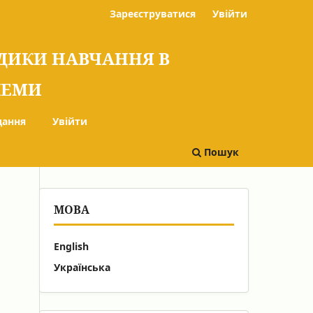
Зареєструватися
Увійти
ОДИКИ НАВЧАННЯ В
БЛЕМИ
дання
Увійти
Пошук
МОВА
English
Українська