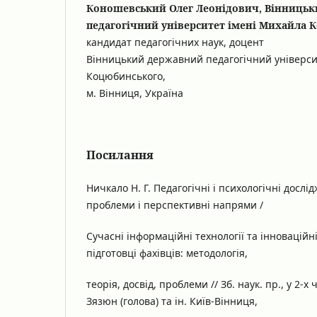
Коношевський Олег Леонідович, Вінниць
педагогічний університет імені Михайла 
кандидат педагогічних наук, доцент
Вінницький державний педагогічний універси
Коцюбинського,
м. Вінниця, Україна
Посилання
Ничкало Н. Г. Педагогічні і психологічні дослі
проблеми і перспективні напрями /
Сучасні інформаційні технології та інновацій
підготовці фахівців: методологія,
теорія, досвід, проблеми // Зб. наук. пр., у 2-х ча
Зязюн (голова) та ін. Київ-Вінниця,