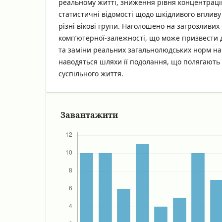
реальному житті, зниження рівня концентрації
статистичні відомості щодо шкідливого впливу
різні вікові групи. Наголошено на загрозливих
комп’ютерної-залежності, що може призвести д
та заміни реальних загальнолюдських норм на в
наводяться шляхи її подолання, що полягають 
суспільного життя.
Завантажити