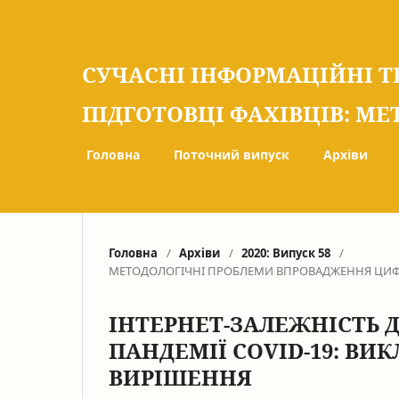
СУЧАСНІ ІНФОРМАЦІЙНІ Т
ПІДГОТОВЦІ ФАХІВЦІВ: МЕ
Головна
Поточний випуск
Архіви
Головна
/
Архіви
/
2020: Випуск 58
/
МЕТОДОЛОГІЧНІ ПРОБЛЕМИ ВПРОВАДЖЕННЯ ЦИФ
ІНТЕРНЕТ-ЗАЛЕЖНІСТЬ Д
ПАНДЕМІЇ COVID-19: ВИ
ВИРІШЕННЯ