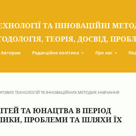
ЕХНОЛОГІЇ ТА ІННОВАЦІЙНІ МЕТ
ТОДОЛОГІЯ, ТЕОРІЯ, ДОСВІД, ПРО
Авторам
Редакційна політика
Про нас
По
РОВИХ ТЕХНОЛОГІЙ ТА ІННОВАЦІЙНИХ МЕТОДИК НАВЧАННЯ
ІТЕЙ ТА ЮНАЦТВА В ПЕРІОД
КЛИКИ, ПРОБЛЕМИ ТА ШЛЯХИ ЇХ