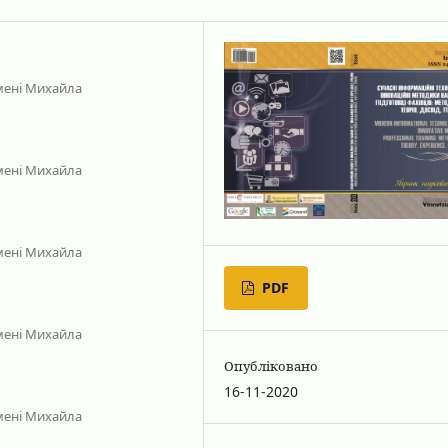
мені Михайла
мені Михайла
мені Михайла
PDF
мені Михайла
Опубліковано
16-11-2020
мені Михайла