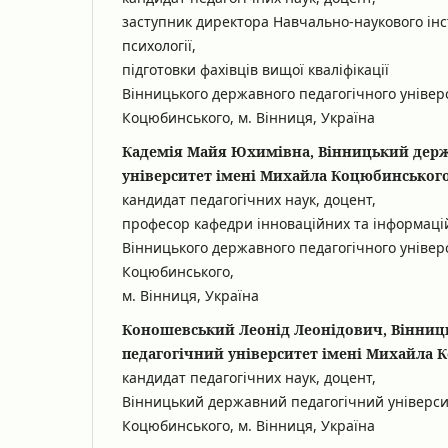
заступник директора Навчально-наукового інст
психології,
підготовки фахівців вищої кваліфікації
Вінницького державного педагогічного універ
Коцюбинського, м. Вінниця, Україна
Кадемія Майя Юхимівна, Вінницький дер
університет імені Михайла Коцюбинського
кандидат педагогічних наук, доцент,
професор кафедри інноваційних та інформаційн
Вінницького державного педагогічного універ
Коцюбинського,
м. Вінниця, Україна
Коношевський Леонід Леонідович, Вінни
педагогічний університет імені Михайла 
кандидат педагогічних наук, доцент,
Вінницький державний педагогічний універси
Коцюбинського, м. Вінниця, Україна