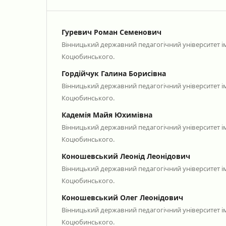
Гуревич Роман Семенович
Вінницький державний педагогічний університет і
Коцюбинського.
Гордійчук Галина Борисівна
Вінницький державний педагогічний університет і
Коцюбинського.
Кадемія Майя Юхимівна
Вінницький державний педагогічний університет і
Коцюбинського.
Коношевський Леонід Леонідович
Вінницький державний педагогічний університет і
Коцюбинського.
Коношевський Олег Леонідович
Вінницький державний педагогічний університет і
Коцюбинського.