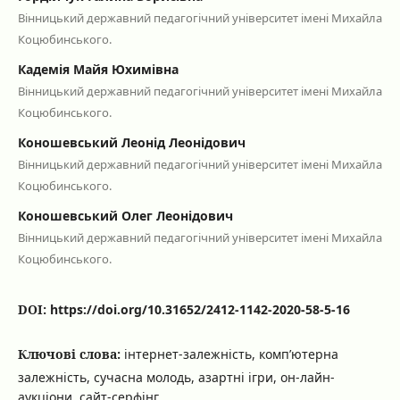
Вінницький державний педагогічний університет імені Михайла
Коцюбинського.
Кадемія Майя Юхимівна
Вінницький державний педагогічний університет імені Михайла
Коцюбинського.
Коношевський Леонід Леонідович
Вінницький державний педагогічний університет імені Михайла
Коцюбинського.
Коношевський Олег Леонідович
Вінницький державний педагогічний університет імені Михайла
Коцюбинського.
DOI:
https://doi.org/10.31652/2412-1142-2020-58-5-16
Ключові слова:
інтернет-залежність, комп’ютерна
залежність, сучасна молодь, азартні ігри, он-лайн-
аукціони, сайт-серфінг