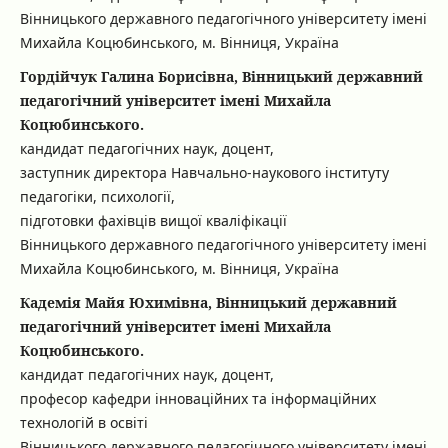
Вінницького державного педагогічного університету імені
Михайла Коцюбинського, м. Вінниця, Україна
Гордійчук Галина Борисівна, Вінницький державний
педагогічний університет імені Михайла
Коцюбинського.
кандидат педагогічних наук, доцент,
заступник директора Навчально-наукового інституту
педагогіки, психології,
підготовки фахівців вищої кваліфікації
Вінницького державного педагогічного університету імені
Михайла Коцюбинського, м. Вінниця, Україна
Кадемія Майя Юхимівна, Вінницький державний
педагогічний університет імені Михайла
Коцюбинського.
кандидат педагогічних наук, доцент,
професор кафедри інноваційних та інформаційних
технологій в освіті
Вінницького державного педагогічного університету імені