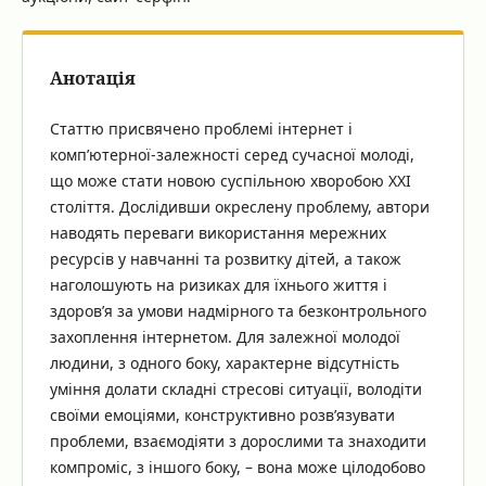
Анотація
Статтю присвячено проблемі інтернет і
комп’ютерної-залежності серед сучасної молоді,
що може стати новою суспільною хворобою ХХІ
століття. Дослідивши окреслену проблему, автори
наводять переваги використання мережних
ресурсів у навчанні та розвитку дітей, а також
наголошують на ризиках для їхнього життя і
здоров’я за умови надмірного та безконтрольного
захоплення інтернетом. Для залежної молодої
людини, з одного боку, характерне відсутність
уміння долати складні стресові ситуації, володіти
своїми емоціями, конструктивно розв’язувати
проблеми, взаємодіяти з дорослими та знаходити
компроміс, з іншого боку, – вона може цілодобово