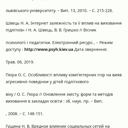
львівського університету. – Вип. 13, 2010. – С. 215-226.
Швець Н. А. Інтернет залежність та її вплив на виховання
підлітків» / Н. А. Швець, В. В. Гришко // Вісник
психології і педагогіки. Електронний ресурс.. – Режим
доступу :
http://www.psyh.kiеv.ua
Дата звернення:
Трав. 06, 2019.
Пюра О. С. Особливості впливу комп’ютерних ігор на вияв
агресивної поведінки у дітей підліткового
віку / О. С. Пюра // Оновлення змісту, форм та методів
виховання в закладах освіти : зб. наук. пр. – Вип.
, 2008. – С. 148-151.
Гущина Н. В. Вредное влияние социальных сетей на