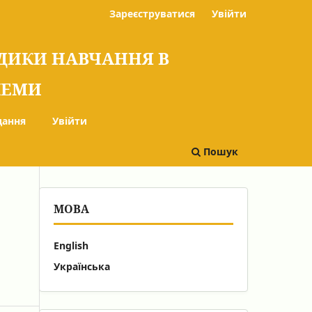
Зареєструватися
Увійти
ОДИКИ НАВЧАННЯ В
БЛЕМИ
дання
Увійти
Пошук
МОВА
English
Українська