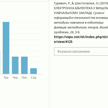
Гуревич, Р., & Шестопалюк, О. (2010)
ЕЛЕКТРОННА БІБЛІОТЕКА У ВИЩО
НАВЧАЛЬНОМУ ЗАКЛАДІ.
Сучасні
інформаційні технології та інноваці
методики навчання в підготовці
фахівців: методологія, теорія, досвід
проблеми
,
26
, 3-9.
https://vspu.net/sit/index.php/sit/
e/view/4125
Формати цитування