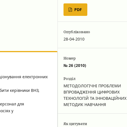
PDF
Опубліковано
28-04-2010
Номер
№ 26 (2010)
кціонування електронних
Розділ
МЕТОДОЛОГІЧНІ ПРОБЛЕМИ
бити керівники ВНЗ,
ВПРОВАДЖЕННЯ ЦИФРОВИХ
ТЕХНОЛОГІЙ ТА ІННОВАЦІЙНИХ
персонал для
МЕТОДИК НАВЧАННЯ
осіях у
Як цитувати