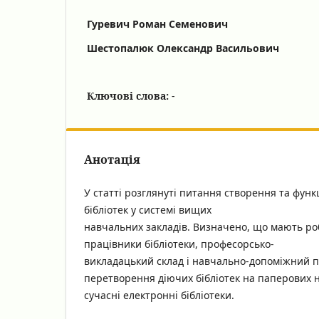
Гуревич Роман Семенович
Шестопалюк Олександр Васильович
Ключові слова:
-
Анотація
У статті розглянуті питання створення та фун
бібліотек у системі вищих
навчальних закладів. Визначено, що мають ро
працівники бібліотеки, професорсько-
викладацький склад і навчально-допоміжний 
перетворення діючих бібліотек на паперових н
сучасні електронні бібліотеки.