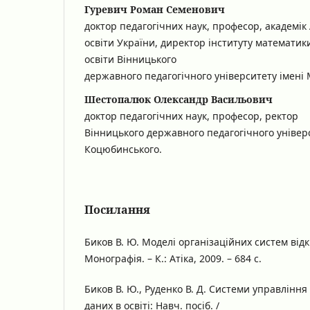
Гуревич Роман Семенович
доктор педагогічних наук, професор, академік
освіти України, директор інституту математики
освіти Вінницького
державного педагогічного університету імені
Шестопалюк Олександр Васильович
доктор педагогічних наук, професор, ректор
Вінницького державного педагогічного універ
Коцюбинського.
Посилання
Биков В. Ю. Моделі організаційних систем відк
Монографія. – К.: Атіка, 2009. – 684 c.
Биков В. Ю., Руденко В. Д. Системи управлін
даних в освіті: Навч. посіб. /