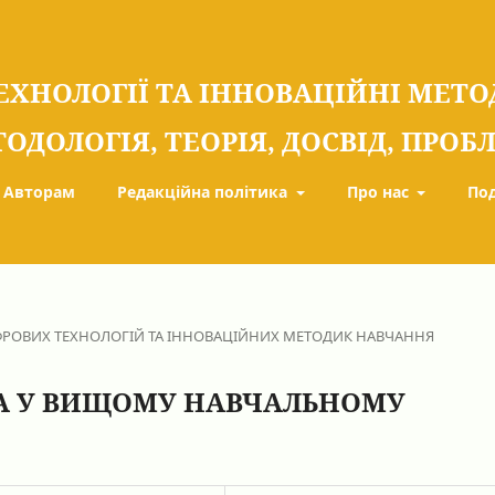
ЕХНОЛОГІЇ ТА ІННОВАЦІЙНІ МЕТ
ТОДОЛОГІЯ, ТЕОРІЯ, ДОСВІД, ПРО
Авторам
Редакційна політика
Про нас
По
РОВИХ ТЕХНОЛОГІЙ ТА ІННОВАЦІЙНИХ МЕТОДИК НАВЧАННЯ
КА У ВИЩОМУ НАВЧАЛЬНОМУ