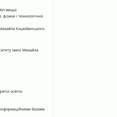
 АН вищої
, фізики і технологічної
 Михайла Коцюбинського.
ситету імені Михайла
ритої освіти:
ня інформаційними базами