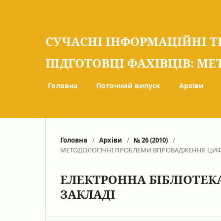
СУЧАСНІ ІНФОРМАЦІЙНІ Т
ПІДГОТОВЦІ ФАХІВЦІВ: МЕ
Головна
Поточний випуск
Архіви
Головна
/
Архіви
/
№ 26 (2010)
/
МЕТОДОЛОГІЧНІ ПРОБЛЕМИ ВПРОВАДЖЕННЯ ЦИФ
ЕЛЕКТРОННА БІБЛІОТЕ
ЗАКЛАДІ