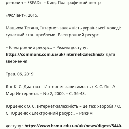
речовин – ESPAD». – Київ, Поліграфічний центр
«Фоліант», 2015.
Мацьоха Тетяна, Інтернет-залежність української молоді:
сучасний стан проблеми. Електронний ресурс..
– Електронний ресурс.. – Режим доступу :
https://commons.com.ua/uk/internet-zalezhnist/
Дата
звернення:
Трав. 06, 2019.
Янг К. С. Диагноз – Интернет-зависимость / К. С. Янг //
Мир Интернета. – No 2, 2000. – С. 36-43.
Юрценюк О. С. Інтернет-залежність – це теж хвороба / О.
С. Юрценюк Електронний ресурс.. – Режим
доступу :
https://www.bsmu.еdu.ua/uk/nеws/digеst/5440-