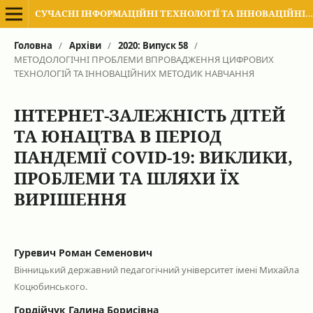
СУЧАСНІ ІНФОРМАЦІЙНІ ТЕХНОЛОГІЇ ТА ІННОВАЦІЙНІ МЕТОДИКИ НАВЧАННЯ В ПІДГОТОВЦІ ФАХІВЦІВ: МЕТОДОЛОГІЯ, ТЕОРІЯ, ДОСВІД, ПРОБЛЕМИ
Головна
/
Архіви
/
2020: Випуск 58
/
МЕТОДОЛОГІЧНІ ПРОБЛЕМИ ВПРОВАДЖЕННЯ ЦИФРОВИХ
ТЕХНОЛОГІЙ ТА ІННОВАЦІЙНИХ МЕТОДИК НАВЧАННЯ
ІНТЕРНЕТ-ЗАЛЕЖНІСТЬ ДІТЕЙ
ТА ЮНАЦТВА В ПЕРІОД
ПАНДЕМІЇ COVID-19: ВИКЛИКИ,
ПРОБЛЕМИ ТА ШЛЯХИ ЇХ
ВИРІШЕННЯ
Гуревич Роман Семенович
Вінницький державний педагогічний університет імені Михайла
Коцюбинського.
Гордійчук Галина Борисівна