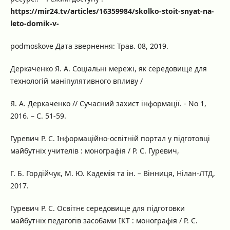
https://mir24.tv/articles/16359984/skolko-stoit-snyat-na-
leto-domik-v-
podmoskove Дата звернення: Трав. 08, 2019.
Деркаченко Я. А. Соціальні мережі, як середовище для
технологій маніпулятивного впливу /
Я. А. Деркаченко // Сучасний захист інформації. - No 1,
2016. – С. 51-59.
Гуревич Р. С. Інформаційно-освітній портал у підготовці
майбутніх учителів : монографія / Р. С. Гуревич,
Г. Б. Гордійчук, М. Ю. Кадемія та ін. – Вінниця, Нілан-ЛТД,
2017.
Гуревич Р. С. Освітнє середовище для підготовки
майбутніх педагогів засобами ІКТ : монографія / Р. С.