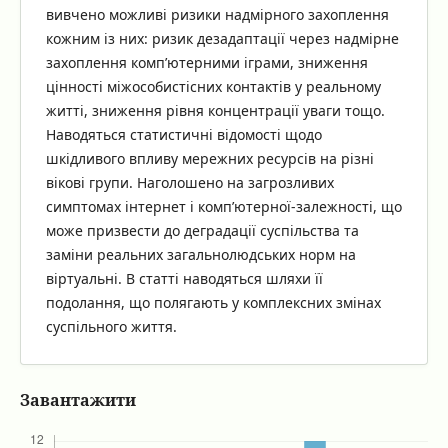
вивчено можливі ризики надмірного захоплення
кожним із них: ризик дезадаптації через надмірне
захоплення комп’ютерними іграми, зниження
цінності міжособистісних контактів у реальному
житті, зниження рівня концентрації уваги тощо.
Наводяться статистичні відомості щодо
шкідливого впливу мережних ресурсів на різні
вікові групи. Наголошено на загрозливих
симптомах інтернет і комп’ютерної-залежності, що
може призвести до деградації суспільства та
заміни реальних загальнолюдських норм на
віртуальні. В статті наводяться шляхи її
подолання, що полягають у комплексних змінах
суспільного життя.
Завантажити