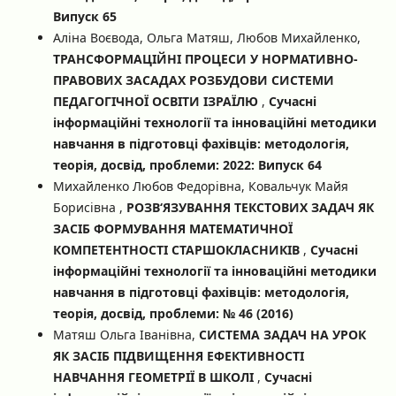
Випуск 65
Аліна Воєвода, Ольга Матяш, Любов Михайленко,
ТРАНСФОРМАЦІЙНІ ПРОЦЕСИ У НОРМАТИВНО-
ПРАВОВИХ ЗАСАДАХ РОЗБУДОВИ СИСТЕМИ
ПЕДАГОГІЧНОЇ ОСВІТИ ІЗРАЇЛЮ
,
Сучасні
інформаційні технології та інноваційні методики
навчання в підготовці фахівців: методологія,
теорія, досвід, проблеми: 2022: Випуск 64
Михайленко Любов Федорівна, Ковальчук Майя
Борисівна ,
РОЗВ‘ЯЗУВАННЯ ТЕКСТОВИХ ЗАДАЧ ЯК
ЗАСІБ ФОРМУВАННЯ МАТЕМАТИЧНОЇ
КОМПЕТЕНТНОСТІ СТАРШОКЛАСНИКІВ
,
Сучасні
інформаційні технології та інноваційні методики
навчання в підготовці фахівців: методологія,
теорія, досвід, проблеми: № 46 (2016)
Матяш Ольга Іванівна,
СИСТЕМА ЗАДАЧ НА УРОК
ЯК ЗАСІБ ПІДВИЩЕННЯ ЕФЕКТИВНОСТІ
НАВЧАННЯ ГЕОМЕТРІЇ В ШКОЛІ
,
Сучасні