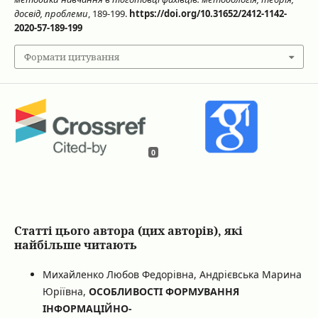
досвід, проблеми
, 189-199.
https://doi.org/10.31652/2412-1142-
2020-57-189-199
Формати цитування
0
Статті цього автора (цих авторів), які
найбільше читають
Михайленко Любов Федорівна, Андрієвська Марина
Юріївна,
ОСОБЛИВОСТІ ФОРМУВАННЯ
ІНФОРМАЦІЙНО-