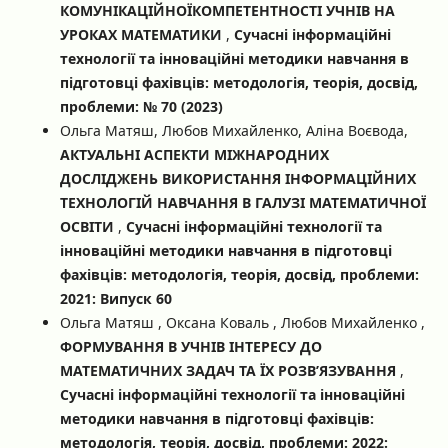
КОМУНІКАЦІЙНОЇКОМПЕТЕНТНОСТІ УЧНІВ НА
УРОКАХ МАТЕМАТИКИ
,
Сучасні інформаційні
технології та інноваційні методики навчання в
підготовці фахівців: методологія, теорія, досвід,
проблеми: № 70 (2023)
Ольга Матяш, Любов Михайленко, Аліна Воєвода,
АКТУАЛЬНІ АСПЕКТИ МІЖНАРОДНИХ
ДОСЛІДЖЕНЬ ВИКОРИСТАННЯ ІНФОРМАЦІЙНИХ
ТЕХНОЛОГІЙ НАВЧАННЯ В ГАЛУЗІ МАТЕМАТИЧНОЇ
ОСВІТИ
,
Сучасні інформаційні технології та
інноваційні методики навчання в підготовці
фахівців: методологія, теорія, досвід, проблеми:
2021: Випуск 60
Ольга Матяш , Оксана Коваль , Любов Михайленко ,
ФОРМУВАННЯ В УЧНІВ ІНТЕРЕСУ ДО
МАТЕМАТИЧНИХ ЗАДАЧ ТА ЇХ РОЗВ’ЯЗУВАННЯ
,
Сучасні інформаційні технології та інноваційні
методики навчання в підготовці фахівців:
методологія, теорія, досвід, проблеми: 2022: