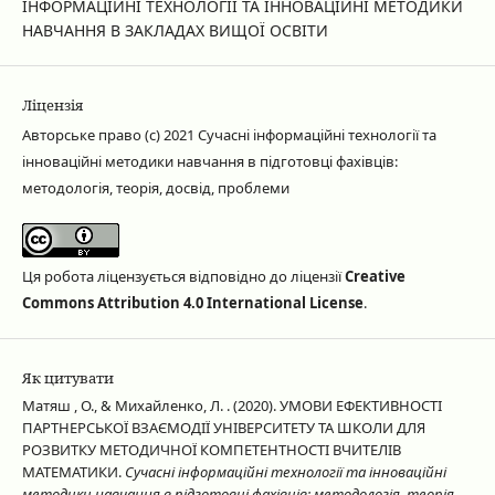
ІНФОРМАЦІЙНІ ТЕХНОЛОГІЇ ТА ІННОВАЦІЙНІ МЕТОДИКИ
НАВЧАННЯ В ЗАКЛАДАХ ВИЩОЇ ОСВІТИ
Ліцензія
Авторське право (c) 2021 Сучасні інформаційні технології та
інноваційні методики навчання в підготовці фахівців:
методологія, теорія, досвід, проблеми
Ця робота ліцензується відповідно до ліцензії
Creative
Commons Attribution 4.0 International License
.
Як цитувати
Матяш , О., & Михайленко, Л. . (2020). УМОВИ ЕФЕКТИВНОСТІ
ПАРТНЕРСЬКОЇ ВЗАЄМОДІЇ УНІВЕРСИТЕТУ ТА ШКОЛИ ДЛЯ
РОЗВИТКУ МЕТОДИЧНОЇ КОМПЕТЕНТНОСТІ ВЧИТЕЛІВ
МАТЕМАТИКИ.
Сучасні інформаційні технології та інноваційні
методики навчання в підготовці фахівців: методологія, теорія,