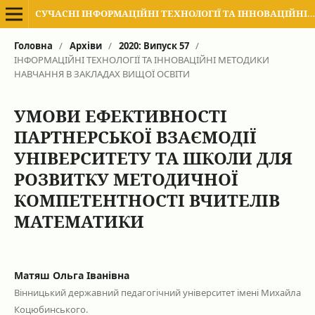
СУЧАСНІ ІНФОРМАЦІЙНІ ТЕХНОЛОГІЇ ТА ІННОВАЦІЙНІ МЕТОДИКИ НАВЧАННЯ В ПІДГОТОВЦІ ФАХІВЦІВ: МЕТОДОЛОГІЯ, ТЕОРІЯ, ДОСВІД, ПРОБЛЕМИ
Головна
/
Архіви
/
2020: Випуск 57
/
ІНФОРМАЦІЙНІ ТЕХНОЛОГІЇ ТА ІННОВАЦІЙНІ МЕТОДИКИ
НАВЧАННЯ В ЗАКЛАДАХ ВИЩОЇ ОСВІТИ
УМОВИ ЕФЕКТИВНОСТІ
ПАРТНЕРСЬКОЇ ВЗАЄМОДІЇ
УНІВЕРСИТЕТУ ТА ШКОЛИ ДЛЯ
РОЗВИТКУ МЕТОДИЧНОЇ
КОМПЕТЕНТНОСТІ ВЧИТЕЛІВ
МАТЕМАТИКИ
Матяш Ольга Іванівна
Вінницький державний педагогічний університет імені Михайла
Коцюбинського.