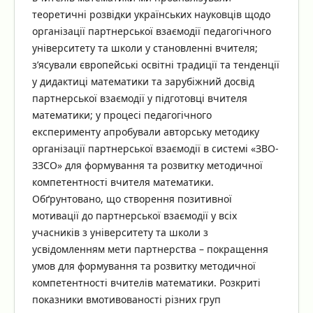
теоретичні розвідки українських науковців щодо
організації партнерської взаємодії педагогічного
університету та школи у становленні вчителя;
з’ясували європейські освітні традиції та тенденції
у дидактиці математики та зарубіжний досвід
партнерської взаємодії у підготовці вчителя
математики; у процесі педагогічного
експерименту апробували авторську методику
організації партнерської взаємодії в системі «ЗВО-
ЗЗСО» для формування та розвитку методичної
компетентності вчителя математики.
Обґрунтовано, що створення позитивної
мотивації до партнерської взаємодії у всіх
учасників з університету та школи з
усвідомленням мети партнерства – покращення
умов для формування та розвитку методичної
компетентності вчителів математики. Розкриті
показники вмотивованості різних груп