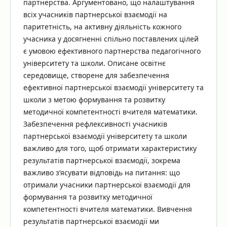
партнерства. Аргументовано, що налаштування
всіх учасників партнерської взаємодії на
паритетність, на активну діяльність кожного
учасника у досягненні спільно поставлених цілей
є умовою ефективного партнерства педагогічного
університету та школи. Описане освітнє
середовище, створене для забезпечення
ефективної партнерської взаємодії університету та
школи з метою формування та розвитку
методичної компетентності вчителя математики.
Забезпечення рефлексивності учасників
партнерської взаємодії університету та школи
важливо для того, щоб отримати характеристику
результатів партнерської взаємодії, зокрема
важливо з’ясувати відповідь на питання: що
отримали учасники партнерської взаємодії для
формування та розвитку методичної
компетентності вчителя математики. Вивчення
результатів партнерської взаємодії ми