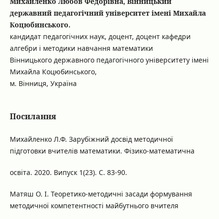
Михайленко Любов Федорівна, Вінницький
державний педагогічний університет імені Михайла
Коцюбинського.
кандидат педагогічних наук, доцент, доцент кафедри
алгебри і методики навчання математики
Вінницького державного педагогічного університету імені
Михайла Коцюбинського,
м. Вінниця, Україна
Посилання
Михайленко Л.Ф. Зарубіжний досвід методичної
підготовки вчителів математики. Фізико-математична
освіта. 2020. Випуск 1(23). С. 83-90.
Матяш О. І. Теоретико-методичні засади формування
методичної компетентності майбутнього вчителя