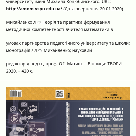
університету імені Михайла Коцюбинського. URL:
http://amnm.vspu.edu.ua/
(Дата звернення 20.01.2020)
Михайленко Л.Ф. Теорія та практика формування
методичної компетентності вчителя математики в
умовах партнерства педагогічного університету та школи:
монографія / Л.Ф. Михайленко; науковий
редактор д.пед.н., проф. О.І. Матяш. – Вінниця: ТВОРИ,
2020. – 420 с.