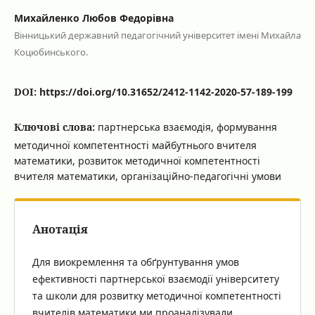
Михайленко Любов Федорівна
Вінницький державний педагогічний університет імені Михайла
Коцюбинського.
DOI:
https://doi.org/10.31652/2412-1142-2020-57-189-199
Ключові слова:
партнерська взаємодія, формування
методичної компетентності майбутнього вчителя
математики, розвиток методичної компетентності
вчителя математики, організаційно-педагогічні умови
Анотація
Для виокремлення та обґрунтування умов
ефективності партнерської взаємодії університету
та школи для розвитку методичної компетентності
вчителів математики ми проаналізували