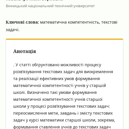
Вінницький національний технічний університет
Ключові слова:
математична компетентність, текстові
задачі.
Анотація
. У статті обгрунтовано можливості процесу
розв‘язування текстових задач для виокремлення
та реалізації ефективних умов формування
математичної компетентності учнів у старшій
школі. Визначено такі умови формування
математичної компетентності учнів старшої
школи у процесі розв‘язування текстових задач:
переосмислення мети, завдань і змісту текстових
задач у курсі математики старшої школи, зокрема,
формування ставлення учнів до текстових задач