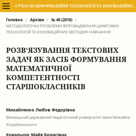
СУЧАСНІ ІНФОРМАЦІЙНІ ТЕХНОЛОГІЇ ТА ІННОВАЦІЙНІ МЕТОДИКИ НАВЧАННЯ В ПІДГОТОВЦІ ФАХІВЦІВ: МЕТОДОЛОГІЯ, ТЕОРІЯ, ДОСВІД, ПРОБЛЕМИ
Головна
/
Архіви
/
№ 46 (2016)
/
МЕТОДОЛОГІЧНІ ПРОБЛЕМИ ВПРОВАДЖЕННЯ ЦИФРОВИХ
ТЕХНОЛОГІЙ ТА ІННОВАЦІЙНИХ МЕТОДИК НАВЧАННЯ
РОЗВ‘ЯЗУВАННЯ ТЕКСТОВИХ
ЗАДАЧ ЯК ЗАСІБ ФОРМУВАННЯ
МАТЕМАТИЧНОЇ
КОМПЕТЕНТНОСТІ
СТАРШОКЛАСНИКІВ
Михайленко Любов Федорівна
Вінницький державний педагогічний університет імені Михайла
Коцюбинського
Ковальчук Майя Борисівна