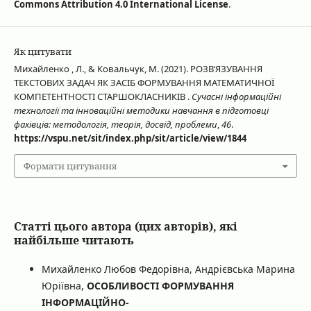
Commons Attribution 4.0 International License
.
Як цитувати
Михайленко , Л., & Ковальчук, М. (2021). РОЗВ‘ЯЗУВАННЯ
ТЕКСТОВИХ ЗАДАЧ ЯК ЗАСІБ ФОРМУВАННЯ МАТЕМАТИЧНОЇ
КОМПЕТЕНТНОСТІ СТАРШОКЛАСНИКІВ .
Сучасні інформаційні
технології та інноваційні методики навчання в підготовці
фахівців: методологія, теорія, досвід, проблеми
,
46
.
https://vspu.net/sit/index.php/sit/article/view/1844
Формати цитування
Статті цього автора (цих авторів), які
найбільше читають
Михайленко Любов Федорівна, Андрієвська Марина
Юріївна,
ОСОБЛИВОСТІ ФОРМУВАННЯ
ІНФОРМАЦІЙНО-