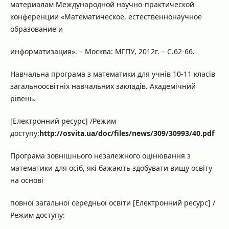
материалам Международной научно-практической
конференции «Математическое, естественнонаучное
образование и
информатизация». – Москва: МГПУ, 2012г. – С.62-66.
Навчальна програма з математики для учнів 10-11 класів
загальноосвітніх навчальних закладів. Академічний
рівень.
[Електронний ресурс] /Режим
доступу:
http://osvita.ua/doc/files/news/309/30993/40.pdf
Програма зовнішнього незалежного оцінювання з
математики для осіб, які бажають здобувати вищу освіту
на основі
повної загальної середньої освіти [Електронний ресурс] /
Режим доступу: