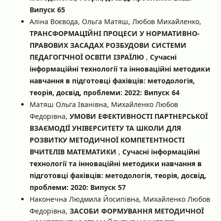
Випуск 65
Аліна Воєвода, Ольга Матяш, Любов Михайленко,
ТРАНСФОРМАЦІЙНІ ПРОЦЕСИ У НОРМАТИВНО-
ПРАВОВИХ ЗАСАДАХ РОЗБУДОВИ СИСТЕМИ
ПЕДАГОГІЧНОЇ ОСВІТИ ІЗРАЇЛЮ
,
Сучасні
інформаційні технології та інноваційні методики
навчання в підготовці фахівців: методологія,
теорія, досвід, проблеми: 2022: Випуск 64
Матяш Ольга Іванівна, Михайленко Любов
Федорівна,
УМОВИ ЕФЕКТИВНОСТІ ПАРТНЕРСЬКОЇ
ВЗАЄМОДІЇ УНІВЕРСИТЕТУ ТА ШКОЛИ ДЛЯ
РОЗВИТКУ МЕТОДИЧНОЇ КОМПЕТЕНТНОСТІ
ВЧИТЕЛІВ МАТЕМАТИКИ
,
Сучасні інформаційні
технології та інноваційні методики навчання в
підготовці фахівців: методологія, теорія, досвід,
проблеми: 2020: Випуск 57
Наконечна Людмила Йосипівна, Михайленко Любов
Федорівна,
ЗАСОБИ ФОРМУВАННЯ МЕТОДИЧНОЇ