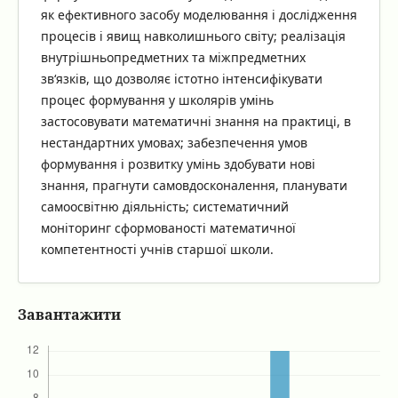
як ефективного засобу моделювання і дослідження
процесів і явищ навколишнього світу; реалізація
внутрішньопредметних та міжпредметних
зв‘язків, що дозволяє істотно інтенсифікувати
процес формування у школярів умінь
застосовувати математичні знання на практиці, в
нестандартних умовах; забезпечення умов
формування і розвитку умінь здобувати нові
знання, прагнути самовдосконалення, планувати
самоосвітню діяльність; систематичний
моніторинг сформованості математичної
компетентності учнів старшої школи.
Завантажити