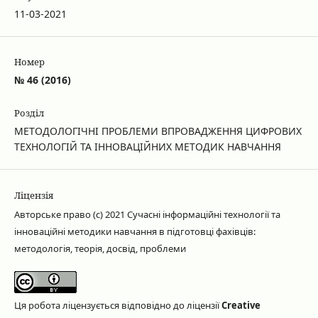
11-03-2021
Номер
№ 46 (2016)
Розділ
МЕТОДОЛОГІЧНІ ПРОБЛЕМИ ВПРОВАДЖЕННЯ ЦИФРОВИХ
ТЕХНОЛОГІЙ ТА ІННОВАЦІЙНИХ МЕТОДИК НАВЧАННЯ
Ліцензія
Авторське право (c) 2021 Сучасні інформаційні технології та
інноваційні методики навчання в підготовці фахівців:
методологія, теорія, досвід, проблеми
Ця робота ліцензується відповідно до ліцензії
Creative