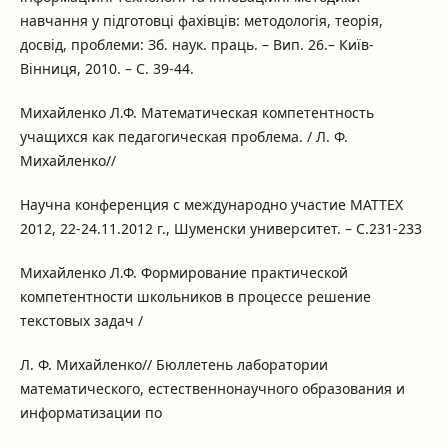
навчання у підготовці фахівців: методологія, теорія,
досвід, проблеми: Зб. наук. праць. – Вип. 26.– Київ-
Вінниця, 2010. – С. 39-44.
Михайленко Л.Ф. Математическая компетентность
учащихся как педагогическая проблема. / Л. Ф.
Михайленко//
Научна конференция с международно участие МАТТЕХ
2012, 22-24.11.2012 г., Шуменски университет. – С.231-233
Михайленко Л.Ф. Формирование практической
компетентности школьников в процессе решение
текстовых задач /
Л. Ф. Михайленко// Бюллетень лаборатории
математического, естественнонаучного образования и
информатизации по