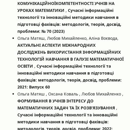
КОМУНІКАЦІЙНОЇКОМПЕТЕНТНОСТІ УЧНІВ НА
УРОКАХ МАТЕМАТИКИ
,
Сучасні інформаційні
технології та інноваційні методики навчання в
підготовці фахівців: методологія, теорія, досвід,
проблеми: № 70 (2023)
Ольга Матяш, Любов Михайленко, Аліна Воєвода,
АКТУАЛЬНІ АСПЕКТИ МІЖНАРОДНИХ
ДОСЛІДЖЕНЬ ВИКОРИСТАННЯ ІНФОРМАЦІЙНИХ
ТЕХНОЛОГІЙ НАВЧАННЯ В ГАЛУЗІ МАТЕМАТИЧНОЇ
ОСВІТИ
,
Сучасні інформаційні технології та
інноваційні методики навчання в підготовці
фахівців: методологія, теорія, досвід, проблеми:
2021: Випуск 60
Ольга Матяш , Оксана Коваль , Любов Михайленко ,
ФОРМУВАННЯ В УЧНІВ ІНТЕРЕСУ ДО
МАТЕМАТИЧНИХ ЗАДАЧ ТА ЇХ РОЗВ’ЯЗУВАННЯ
,
Сучасні інформаційні технології та інноваційні
методики навчання в підготовці фахівців:
методологія, теорія, досвід, проблеми: 2022: