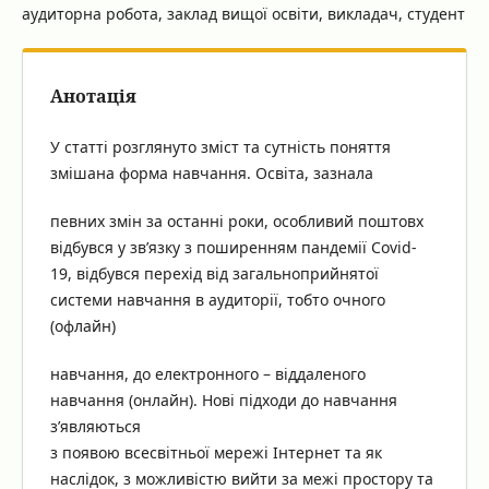
аудиторна робота, заклад вищої освіти, викладач, студент
Анотація
У статті розглянуто зміст та сутність поняття
змішана форма навчання. Освіта, зазнала
певних змін за останні роки, особливий поштовх
відбувся у зв’язку з поширенням пандемії Covid-
19, відбувся перехід від загальноприйнятої
системи навчання в аудиторії, тобто очного
(офлайн)
навчання, до електронного – віддаленого
навчання (онлайн). Нові підходи до навчання
з’являються
з появою всесвітньої мережі Інтернет та як
наслідок, з можливістю вийти за межі простору та