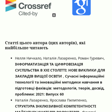
0
Статті цього автора (цих авторів), які
найбільше читають
Нелля Ничкало, Наталія Лазаренко, Роман Гуревич,
ІНФОРМАТИЗАЦІЯ ТА ЦИФРОВІЗАЦІЯ
СУСПІЛЬСТВА В ХХІ СТОЛІТТІ: НОВІ ВИКЛИКИ ДЛЯ
ЗАКЛАДІВ ВИЩОЇ ОСВІТИ
,
Сучасні інформаційні
технології та інноваційні методики навчання в
підготовці фахівців: методологія, теорія, досвід,
проблеми: 2021: Випуск 60
Наталія Лазаренко, Ярослава Пилипенко,
СТРУКТУРА ІНКЛЮЗИВНОЇ КОМПЕТЕНТНОСТІ