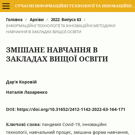
СУЧАСНІ ІНФОРМАЦІЙНІ ТЕХНОЛОГІЇ ТА ІННОВАЦІЙНІ МЕТОДИКИ НАВЧАННЯ В ПІДГОТОВЦІ ФАХІВЦІВ: МЕТОДОЛОГІЯ, ТЕОРІЯ, ДОСВІД, ПРОБЛЕМИ
Головна
/
Архіви
/
2022: Випуск 63
/
ІНФОРМАЦІЙНІ ТЕХНОЛОГІЇ ТА ІННОВАЦІЙНІ МЕТОДИКИ
НАВЧАННЯ В ЗАКЛАДАХ ВИЩОЇ ОСВІТИ
ЗМІШАНЕ НАВЧАННЯ В
ЗАКЛАДАХ ВИЩОЇ ОСВІТИ
Дар’я Коровій
Наталія Лазаренко
DOI:
https://doi.org/10.31652/2412-1142-2022-63-164-171
Ключові слова:
пандемія Covid-19, інноваційні
технології, навчальний процес, змішана форма навчання,