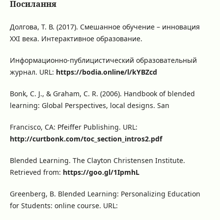
Посилання
Долгова, Т. В. (2017). Смешанное обучение – инновация
ХХІ века. Интерактивное образование.
Информационно-публицистический образовательный
журнал. URL:
https://bodia.online/l/kYBZcd
Bonk, C. J., & Graham, C. R. (2006). Handbook of blended
learning: Global Perspectives, local designs. San
Francisco, CA: Pfeiffer Publishing. URL:
http://curtbonk.com/toc_section_intros2.pdf
Blended Learning. The Clayton Christensen Institute.
Retrieved from:
https://goo.gl/1IpmhL
Greenberg, B. Blended Learning: Personalizing Education
for Students: online course. URL: