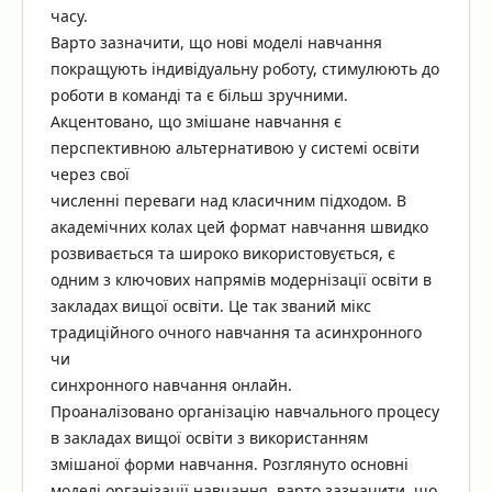
часу.
Варто зазначити, що нові моделі навчання
покращують індивідуальну роботу, стимулюють до
роботи в команді та є більш зручними.
Акцентовано, що змішане навчання є
перспективною альтернативою у системі освіти
через свої
численні переваги над класичним підходом. В
академічних колах цей формат навчання швидко
розвивається та широко використовується, є
одним з ключових напрямів модернізації освіти в
закладах вищої освіти. Це так званий мікс
традиційного очного навчання та асинхронного
чи
синхронного навчання онлайн.
Проаналізовано організацію навчального процесу
в закладах вищої освіти з використанням
змішаної форми навчання. Розглянуто основні
моделі організації навчання, варто зазначити, що