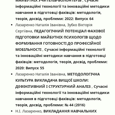
МАЙБУТНІХ УЧИТЕЛІВ-ВОЛОНТЕРІВ
,
Сучасні
інформаційні технології та інноваційні методики
навчання в підготовці фахівців: методологія,
теорія, досвід, проблеми: 2022: Випуск 64
Лазаренко Наталія Іванівна, Зубко Вікторія
Сергіївна,
ПЕДАГОГІЧНИЙ ПОТЕНЦІАЛ ФАХОВОЇ
ПІДГОТОВКИ МАЙБУТНІХ ПСИХОЛОГІВ ЩОДО
ФОРМУВАННЯ ГОТОВНОСТІ ДО ПРОФЕСІЙНОЇ
МОБІЛЬНОСТІ
,
Сучасні інформаційні технології
та інноваційні методики навчання в підготовці
фахівців: методологія, теорія, досвід, проблеми:
2020: Випуск 55
Лазаренко Наталія Іванівна,
МЕТОДОЛОГІЧНА
КУЛЬТУРА ВИКЛАДАЧА ВИЩОЇ ШКОЛИ:
ДЕФІНІТИВНИЙ І СТРУКТУРНИЙ АНАЛІЗ
,
Сучасні
інформаційні технології та інноваційні методики
навчання в підготовці фахівців: методологія,
теорія, досвід, проблеми: № 44 (2016)
Н.І. Лазаренко,
ВИКЛАДАННЯ НАВЧАЛЬНИХ