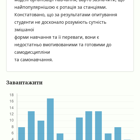
найпопулярнішою є ротація за станціями.
Констатовано, що за результатами опитування
студенти не досконало розуміють сутність
змішаної
форми навчання та її переваги, вони є
недостатньо вмотивованими та готовими до
самодисципліни
та самонавчання.
Завантажити