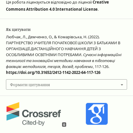
Ця робота ліцензується відповідно до ліцензії
Creative
Commons Attribution 4.0 International License
.
Як цитувати
Любчак, Л., Демченко, О., & Комарівська, Н. (2022).
ПАРТНЕРСТВО УЧИТЕЛЯ ПОЧАТКОВОЇ ШКОЛИ З БАТЬКАМИ В
ОРГАНІЗАЦІЇ ДИСТАНЦІЙНОГО НАВЧАННЯ ДІТЕЙ З
ОСОБЛИВИМИ ОСВІТНІМИ ПОТРЕБАМИ.
Сучасні інформаційні
технології та інноваційні методики навчання в підготовці
фахівців: методологія, теорія, досвід, проблеми
, 117-126.
https://doi.org/10.31652/2412-1142-2022-64-117-126
Формати цитування
0