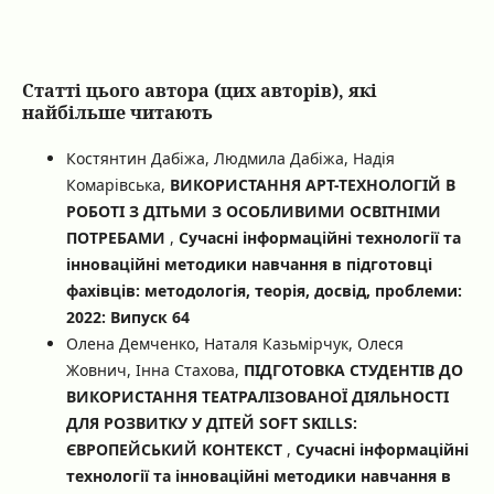
Статті цього автора (цих авторів), які
найбільше читають
Костянтин Дабіжа, Людмила Дабіжа, Надія
Комарівська,
ВИКОРИСТАННЯ АРТ-ТЕХНОЛОГІЙ В
РОБОТІ З ДІТЬМИ З ОСОБЛИВИМИ ОСВІТНІМИ
ПОТРЕБАМИ
,
Сучасні інформаційні технології та
інноваційні методики навчання в підготовці
фахівців: методологія, теорія, досвід, проблеми:
2022: Випуск 64
Олена Демченко, Наталя Казьмірчук, Олеся
Жовнич, Інна Стахова,
ПІДГОТОВКА СТУДЕНТІВ ДО
ВИКОРИСТАННЯ ТЕАТРАЛІЗОВАНОЇ ДІЯЛЬНОСТІ
ДЛЯ РОЗВИТКУ У ДІТЕЙ SOFT SKILLS:
ЄВРОПЕЙСЬКИЙ КОНТЕКСТ
,
Сучасні інформаційні
технології та інноваційні методики навчання в