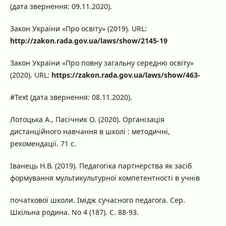
(дата звернення: 09.11.2020).
Закон України «Про освіту» (2019). URL:
http://zakon.rada.gov.ua/laws/show/2145-19
Закон України «Про повну загальну середню освіту»
(2020). URL:
https://zakon.rada.gov.ua/laws/show/463-
#Text (дата звернення: 08.11.2020).
Лотоцька А., Пасічник О. (2020). Організація
дистанційного навчання в школі : методичні,
рекомендації. 71 с.
Іванець Н.В. (2019). Педагогіка партнерства як засіб
формування мультикультурної компетентності в учнів
початкової школи. Імідж сучасного педагога. Сер.
Шкільна родина. No 4 (187). С. 88-93.