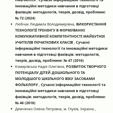
інноваційні методики навчання в підготовці
фахівців: методологія, теорія, досвід, проблеми:
№ 72 (2024)
Любчак Людмила Володимирівна,
ВИКОРИСТАННЯ
ТЕХНОЛОГІЇ ТРЕНІНГУ В ФОРМУВАННІ
КОМУНІКАТИВНОЇ КОМПЕТЕНТНОСТІ МАЙБУТНІХ
УЧИТЕЛІВ ПОЧАТКОВИХ КЛАСІВ
,
Сучасні
інформаційні технології та інноваційні методики
навчання в підготовці фахівців: методологія,
теорія, досвід, проблеми: № 47 (2016)
Комарівська Надія Олегівна,
РОЗВИТОК ТВОРЧОГО
ПОТЕНЦІАЛУ ДІТЕЙ ДОШКІЛЬНОГО ТА
МОЛОДШОГО ШКІЛЬНОГО ВІКУ ЗАСОБАМИ
ФОЛЬКЛОРУ
,
Сучасні інформаційні технології та
інноваційні методики навчання в підготовці
фахівців: методологія, теорія, досвід, проблеми:
№ 46 (2016)
Демченко Олена Петрівна, м. Глухів, Україна ,