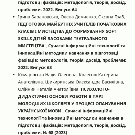
підготовці фахівців: методологія, теорія, досвід,
проблеми: 2022: Випуск 64
Ірина Барановська, Олена Демченко, Оксана Граб,
ПІДГОТОВКА МАЙБУТНІХ УЧИТЕЛІВ ПОЧАТКОВИХ
КЛАСІВ І МИСТЕЦТВА ДО ФОРМУВАННЯ SOFT
SKILLS ДІТЕЙ ЗАСОБАМИ ТЕАТРАЛЬНОГО
МИСТЕЦТВА
,
Сучасні інформаційні технології та
інноваційні методики навчання в підготовці
фахівців: методологія, теорія, досвід, проблеми:
2022: Випуск 63
Комарівська Надія Олегівна, Колеснік Катерина
Анатоліївна, Шикиринська Олександра Василівна,
Олійник Наталія Анатоліївна,
ПСИХОЛОГО-
ДИДАКТИЧНІ ОСНОВИ РОБОТИ В ПАРІ
МОЛОДШИХ ШКОЛЯРІВ У ПРОЦЕСІ ОПАНУВАННЯ
УКРАЇНСЬКОЇ МОВИ
,
Сучасні інформаційні
технології та інноваційні методики навчання в
підготовці фахівців: методологія, теорія, досвід,
проблеми: № 68 (2023)