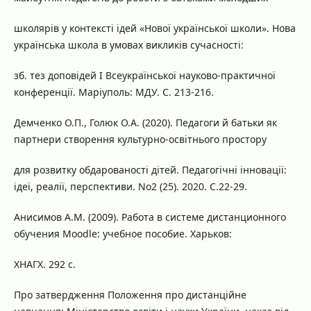
школярів у контексті ідей «Нової української школи». Нова
українська школа в умовах викликів сучасності:
зб. тез доповідей І Всеукраїнської науково-практичної
конференції. Маріуполь: МДУ. С. 213-216.
Демченко О.П., Голюк О.А. (2020). Педагоги й батьки як
партнери створення культурно-освітнього простору
для розвитку обдарованості дітей. Педагогічні інновації:
ідеї, реалії, перспективи. No2 (25). 2020. С.22-29.
Анисимов А.М. (2009). Работа в системе дистанционного
обучения Moodle: учебное пособие. Харьков:
ХНАГХ. 292 с.
Про затвердження Положення про дистанційне