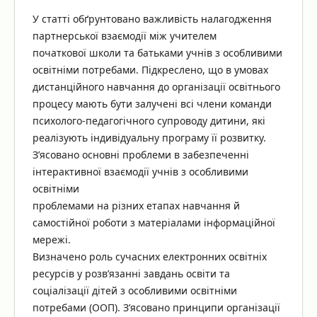
У статті обґрунтовано важливість налагодження
партнерської взаємодії між учителем
початкової школи та батьками учнів з особливими
освітніми потребами. Підкреслено, що в умовах
дистанційного навчання до організації освітнього
процесу мають бути залучені всі члени команди
психолого-педагогічного супроводу дитини, які
реалізують індивідуальну програму її розвитку.
З’ясовано основні проблеми в забезпеченні
інтерактивної взаємодії учнів з особливими
освітніми
проблемами на різних етапах навчання й
самостійної роботи з матеріалами інформаційної
мережі.
Визначено роль сучасних електронних освітніх
ресурсів у розв’язанні завдань освіти та
соціалізації дітей з особливими освітніми
потребами (ООП). З’ясовано принципи організації