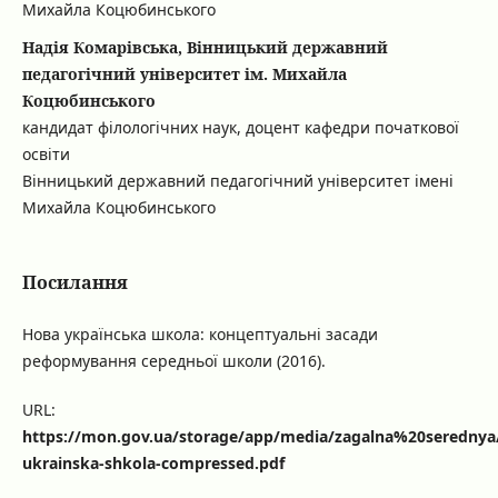
Михайла Коцюбинського
Надія Комарівська, Вінницький державний
педагогічний університет ім. Михайла
Коцюбинського
кандидат філологічних наук, доцент кафедри початкової
освіти
Вінницький державний педагогічний університет імені
Михайла Коцюбинського
Посилання
Нова українська школа: концептуальні засади
реформування середньої школи (2016).
URL:
https://mon.gov.ua/storage/app/media/zagalna%20serednya
ukrainska-shkola-compressed.pdf