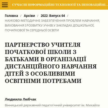
СУЧАСНІ ІНФОРМАЦІЙНІ ТЕХНОЛОГІЇ ТА ІННОВАЦІЙНІ МЕТОДИКИ НАВЧАННЯ В ПІДГОТОВЦІ ФАХІВЦІВ: МЕТОДОЛОГІЯ, ТЕОРІЯ, ДОСВІД, ПРОБЛЕМИ
Головна
/
Архіви
/
2022: Випуск 64
/
НАУКОВО-МЕТОДИЧНЕ ЗАБЕЗПЕЧЕННЯ ПРОБЛЕМ НАВЧАННЯ,
ВИХОВАННЯ І РОЗВИТКУ УЧНІВ У ЗАКЛАДАХ ДОШКІЛЬНОЇ,
ПОЧАТКОВОЇ ТА СЕРЕДНЬОЇ ОСВІТИ
ПАРТНЕРСТВО УЧИТЕЛЯ
ПОЧАТКОВОЇ ШКОЛИ З
БАТЬКАМИ В ОРГАНІЗАЦІЇ
ДИСТАНЦІЙНОГО НАВЧАННЯ
ДІТЕЙ З ОСОБЛИВИМИ
ОСВІТНІМИ ПОТРЕБАМИ
Людмила Любчак
Вінницький державний педагогічний університет ім. Михайла