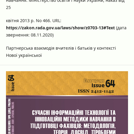
навчання: Міністерство освіти і науки України, наказ від
25
квітня 2013 р. No 466. URL:
https://zakon.rada.gov.ua/laws/show/z0703-13#Text
(дата
звернення: 08.11.2020)
Партнерська взаємодія вчителів і батьків у контексті
Нової української