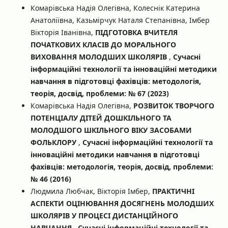
Комарівська Надія Олегівнa, Колеснік Катерина
Анатоліївна, Казьмірчук Наталя Степанівна, Імбер
Вікторія Іванівна,
ПІДГОТОВКА ВЧИТЕЛЯ
ПОЧАТКОВИХ КЛАСІВ ДО МОРАЛЬНОГО
ВИХОВАННЯ МОЛОДШИХ ШКОЛЯРІВ
,
Сучасні
інформаційні технології та інноваційні методики
навчання в підготовці фахівців: методологія,
теорія, досвід, проблеми: № 67 (2023)
Комарівська Надія Олегівна,
РОЗВИТОК ТВОРЧОГО
ПОТЕНЦІАЛУ ДІТЕЙ ДОШКІЛЬНОГО ТА
МОЛОДШОГО ШКІЛЬНОГО ВІКУ ЗАСОБАМИ
ФОЛЬКЛОРУ
,
Сучасні інформаційні технології та
інноваційні методики навчання в підготовці
фахівців: методологія, теорія, досвід, проблеми:
№ 46 (2016)
Людмила Любчак, Вікторія Імбер,
ПРАКТИЧНІ
АСПЕКТИ ОЦІНЮВАННЯ ДОСЯГНЕНЬ МОЛОДШИХ
ШКОЛЯРІВ У ПРОЦЕСІ ДИСТАНЦІЙНОГО
НАВЧАННЯ
,
Сучасні інформаційні технології та