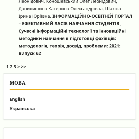
Леонідович, Коношевський Олег Леонідович,
Данилишина Катерина Олександрівна, Шахіна
Ірина Юріївна,
ІНФОРМАЦІЙНО-ОСВІТНІЙ ПОРТАЛ
– ЕФЕКТИВНИЙ ЗАСІБ НАВЧАННЯ СТУДЕНТІВ
,
Сучасні інформаційні технології та інноваційні
методики навчання в підготовці фахівців:
методологія, теорія, досвід, проблеми: 2021:
Випуск 62
1
2
3
>
>>
МОВА
English
Українська