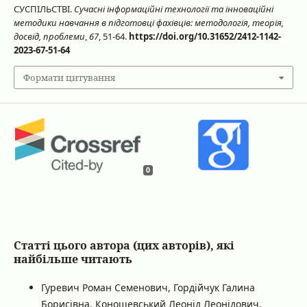
СУСПІЛЬСТВІ.
Сучасні інформаційні технології та інноваційні
методики навчання в підготовці фахівців: методологія, теорія,
досвід, проблеми
,
67
, 51-64.
https://doi.org/10.31652/2412-1142-
2023-67-51-64
Формати цитування
0
Статті цього автора (цих авторів), які
найбільше читають
Гуревич Роман Семенович, Гордійчук Галина
Борисівна, Коношевський Леонід Леонідович,