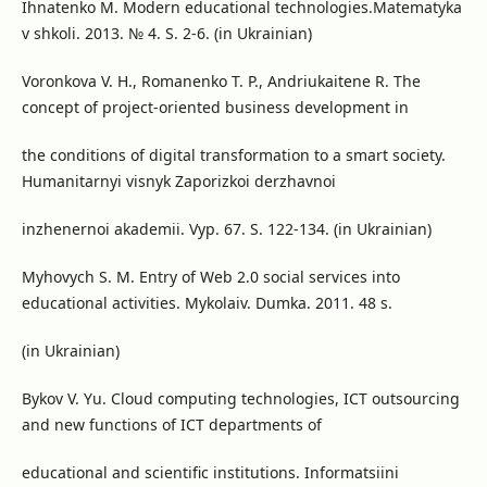
Ihnatenko M. Modern educational technologies.Matematyka
v shkoli. 2013. № 4. S. 2-6. (in Ukrainian)
Voronkova V. H., Romanenko T. P., Andriukaitene R. The
concept of project-oriented business development in
the conditions of digital transformation to a smart society.
Humanitarnyi visnyk Zaporizkoi derzhavnoi
inzhenernoi akademii. Vyp. 67. S. 122-134. (in Ukrainian)
Myhovych S. M. Entry of Web 2.0 social services into
educational activities. Mykolaiv. Dumka. 2011. 48 s.
(in Ukrainian)
Bykov V. Yu. Cloud computing technologies, ICT outsourcing
and new functions of ICT departments of
educational and scientific institutions. Informatsiini