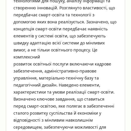
технологіями для пошуку, аналізу інформації та
створенню інновацій. Розглянуто властивості, що
передбачає смарт-освіта та технології з
допомогою яких вона реалізується. Зазначено, що
концепція смарт-освіти передбачає наявність
елементів у системі освіти, що забезпечують
швидку адаптацію всієї системи до мінливих
вимог, а не тільки освітнього процесу. Це
комплексний
розвиток освітньої послуги включаючи кадрове
забезпечення, адміністративно-правове
управління, матеріально-технічну базу та
педагогічний дизайн. Наведено елементи,
характеристики та умови реалізації смарт-освіти.
Визначено ключове завдання, що ставиться
перед смарт-освітою, яке полягає в забезпеченні
сталого розвитку суспільства й економіки у
відповідності з мінливим навколишнім
середовищем, забезпечуючи можливості для