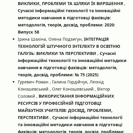
ВИКЛИКИ, ПРОБЛЕМИ ТА ШЛЯХИ ЇХ ВИРІШЕННЯ
,
Сучасні інформаційні технології та інноваційні
методики навчання в підготовці фахівців:
методологія, теорія, досвід, проблеми: 2020:
Випуск 58
Ірина Шахіна, Олена Подзигун,
ІНТЕГРАЦІЯ
ТЕХНОЛОГІЙ ШТУЧНОГО ІНТЕЛЕКТУ В ОСВІТНЮ
ГАЛУЗЬ: ВИКЛИКИ ТА ПЕРСПЕКТИВИ
,
Сучасні
інформаційні технології та інноваційні методики
навчання в підготовці фахівців: методологія,
теорія, досвід, проблеми: № 75 (2025)
Гуревич Роман , Галина Гордійчук, Леонід
Коношевський , Олег Коношевський , Віктор
Соловей ,
ВИКОРИСТАННЯ ІНФОРМАЦІЙНИХ
РЕСУРСІВ У ПРОФЕСІЙНІЙ ПІДГОТОВЦІ
МАЙБУТНІХ УЧИТЕЛІВ: ДОСВІД, ПРОБЛЕМИ,
ПЕРСПЕКТИВИ
,
Сучасні інформаційні технології
та інноваційні методики навчання в підготовці
фахівців: методологія, теорія, досвід, проблеми: