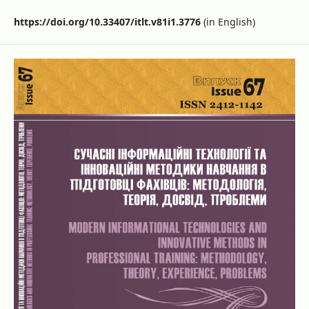
https://doi.org/10.33407/itlt.v81i1.3776
(in English)