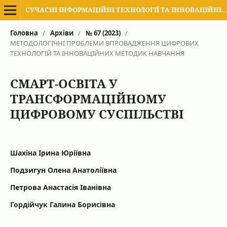
СУЧАСНІ ІНФОРМАЦІЙНІ ТЕХНОЛОГІЇ ТА ІННОВАЦІЙНІ МЕТОДИКИ НАВЧАННЯ В ПІДГОТОВЦІ ФАХІВЦІВ: МЕТОДОЛОГІЯ, ТЕОРІЯ, ДОСВІД, ПРОБЛЕМИ
Головна
/
Архіви
/
№ 67 (2023)
/
МЕТОДОЛОГІЧНІ ПРОБЛЕМИ ВПРОВАДЖЕННЯ ЦИФРОВИХ
ТЕХНОЛОГІЙ ТА ІННОВАЦІЙНИХ МЕТОДИК НАВЧАННЯ
СМАРТ-ОСВІТА У
ТРАНСФОРМАЦІЙНОМУ
ЦИФРОВОМУ СУСПІЛЬСТВІ
Шахіна Ірина Юріївна
Подзигун Олена Анатоліївна
Петрова Анастасія Іванівна
Гордійчук Галина Борисівна