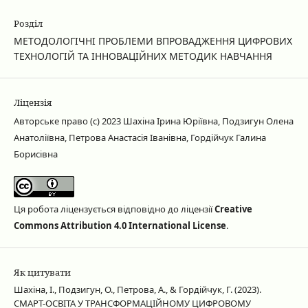
Розділ
МЕТОДОЛОГІЧНІ ПРОБЛЕМИ ВПРОВАДЖЕННЯ ЦИФРОВИХ
ТЕХНОЛОГІЙ ТА ІННОВАЦІЙНИХ МЕТОДИК НАВЧАННЯ
Ліцензія
Авторське право (c) 2023 Шахіна Ірина Юріївна, Подзигун Олена
Анатоліївна, Петрова Анастасія Іванівна, Гордійчук Галина
Борисівна
Ця робота ліцензується відповідно до ліцензії
Creative
Commons Attribution 4.0 International License
.
Як цитувати
Шахіна, І., Подзигун, О., Петрова, А., & Гордійчук, Г. (2023).
СМАРТ-ОСВІТА У ТРАНСФОРМАЦІЙНОМУ ЦИФРОВОМУ