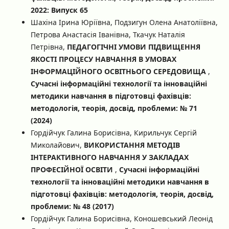
2022: Випуск 65
Шахіна Ірина Юріївна, Подзигун Олена Анатоліївна,
Петрова Анастасія Іванівна, Ткачук Наталія
Петрівна,
ПЕДАГОГІЧНІ УМОВИ ПІДВИЩЕННЯ
ЯКОСТІ ПРОЦЕСУ НАВЧАННЯ В УМОВАХ
ІНФОРМАЦІЙНОГО ОСВІТНЬОГО СЕРЕДОВИЩА
,
Сучасні інформаційні технології та інноваційні
методики навчання в підготовці фахівців:
методологія, теорія, досвід, проблеми: № 71
(2024)
Гордійчук Галина Борисівна, Кирильчук Сергій
Миколайович,
ВИКОРИСТАННЯ МЕТОДІВ
ІНТЕРАКТИВНОГО НАВЧАННЯ У ЗАКЛАДАХ
ПРОФЕСІЙНОЇ ОСВІТИ
,
Сучасні інформаційні
технології та інноваційні методики навчання в
підготовці фахівців: методологія, теорія, досвід,
проблеми: № 48 (2017)
Гордійчук Галина Борисівна, Коношевський Леонід