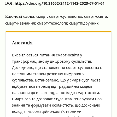
DOI:
https://doi.org/10.31652/2412-1142-2023-67-51-64
Ключові слова:
смарт; смарт-суспільство; смарт-освіта;
смарт-навчання; смарт-технології; смартпідручник
Анотація
Висвітлюється питання смарт-освіти у
трансформаційному цифровому суспільстві.
Досліджено, що становлення смарт-суспільства є
наступним етапом розвитку цифрового
суспільства. Встановлено, що у смарт-суспільстві
відбувається перехід від традиційної моделі
навчання до e-learning, а потім до смарт-освіти.
Смарт-освіта дозволяє студентам генерувати нові
знання та формувати особистість, що досконало
володіє інформаційно-комп’ютерними