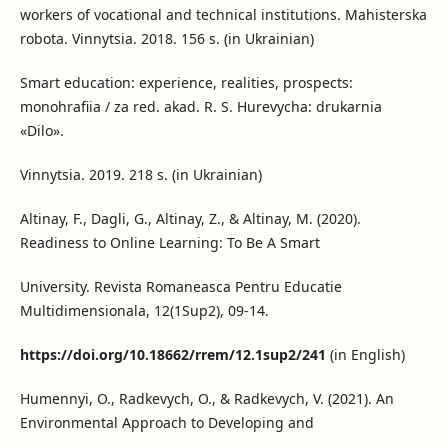
workers of vocational and technical institutions. Mahisterska
robota. Vinnytsia. 2018. 156 s. (in Ukrainian)
Smart education: experience, realities, prospects:
monohrafiia / za red. akad. R. S. Hurevycha: drukarnia
«Dilo».
Vinnytsia. 2019. 218 s. (in Ukrainian)
Altinay, F., Dagli, G., Altinay, Z., & Altinay, M. (2020).
Readiness to Online Learning: To Be A Smart
University. Revista Romaneasca Pentru Educatie
Multidimensionala, 12(1Sup2), 09-14.
https://doi.org/10.18662/rrem/12.1sup2/241
(in English)
Humennyi, O., Radkevych, O., & Radkevych, V. (2021). An
Environmental Approach to Developing and