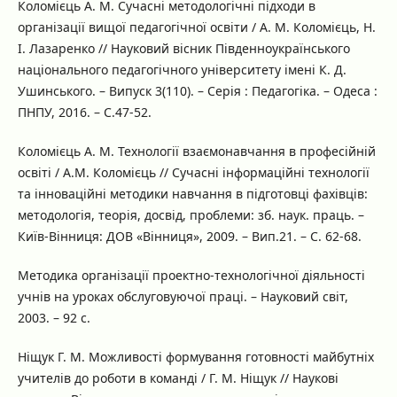
Коломієць А. М. Сучасні методологічні підходи в
організації вищої педагогічної освіти / А. М. Коломієць, Н.
І. Лазаренко // Науковий вісник Південноукраїнського
національного педагогічного університету імені К. Д.
Ушинського. – Випуск 3(110). – Серія : Педагогіка. – Одеса :
ПНПУ, 2016. – С.47-52.
Коломієць А. М. Технології взаємонавчання в професійній
освіті / А.М. Коломієць // Сучасні інформаційні технології
та інноваційні методики навчання в підготовці фахівців:
методологія, теорія, досвід, проблеми: зб. наук. праць. –
Київ-Вінниця: ДОВ «Вінниця», 2009. – Вип.21. – С. 62-68.
Методика організації проектно-технологічної діяльності
учнів на уроках обслуговуючої праці. – Науковий світ,
2003. – 92 с.
Ніщук Г. М. Можливості формування готовності майбутніх
учителів до роботи в команді / Г. М. Ніщук // Наукові