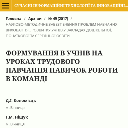
СУЧАСНІ ІНФОРМАЦІЙНІ ТЕХНОЛОГІЇ ТА ІННОВАЦІЙНІ МЕТОДИКИ НАВЧАННЯ В ПІДГОТОВЦІ ФАХІВЦІВ: МЕТОДОЛОГІЯ, ТЕОРІЯ, ДОСВІД, ПРОБЛЕМИ
Головна
/
Архіви
/
№ 49 (2017)
/
НАУКОВО-МЕТОДИЧНЕ ЗАБЕЗПЕЧЕННЯ ПРОБЛЕМ НАВЧАННЯ,
ВИХОВАННЯ І РОЗВИТКУ УЧНІВ У ЗАКЛАДАХ ДОШКІЛЬНОЇ,
ПОЧАТКОВОЇ ТА СЕРЕДНЬОЇ ОСВІТИ
ФОРМУВАННЯ В УЧНІВ НА
УРОКАХ ТРУДОВОГО
НАВЧАННЯ НАВИЧОК РОБОТИ
В КОМАНДІ
Д.І. Коломієць
м. Вінниця
Г.М. Ніщук
м. Вінниця