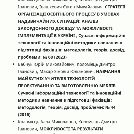
Іванович, Івашкевич Євген Михайлович,
СТРАТЕГІЇ
ОРГАНІЗАЦІЇ ОСВІТНЬОГО ПРОЦЕСУ В УМОВАХ
НАДЗВИЧАЙНИХ СИТУАЦІЙ: АНАЛІЗ
ЗАКОРДОННОГО ДОСВІДУ ТА МОЖЛИВОСТІ
ІМПЛЕМЕНТАЦІЇ В УКРАЇНІ
,
Сучасні інформаційні
технології та інноваційні методики навчання в
підготовці фахівців: методологія, теорія, досвід,
проблеми: № 68 (2023)
Бабчук Юрій Миколайович, Коломієць Дмитро
Іванович, Макар Зіновій Юліанович,
НАВЧАННЯ
МАЙБУТНІХ УЧИТЕЛІВ ТЕХНОЛОГІЙ
ПРОЕКТУВАННЮ ТА ВИГОТОВЛЕННЮ МЕБЛІВ
,
Сучасні інформаційні технології та інноваційні
методики навчання в підготовці фахівців:
методологія, теорія, досвід, проблеми: № 44
(2016)
Коломієць Алла Миколаївна, Коломієць Дмитро
Іванович,
МОЖЛИВОСТІ ТА РЕЗУЛЬТАТИ