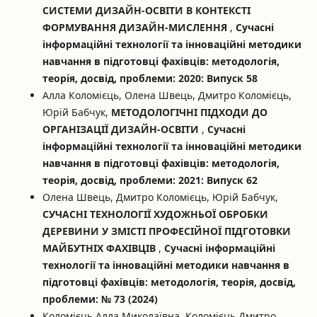
СИСТЕМИ ДИЗАЙН-ОСВІТИ В КОНТЕКСТІ
ФОРМУВАННЯ ДИЗАЙН-МИСЛЕННЯ
,
Сучасні
інформаційні технології та інноваційні методики
навчання в підготовці фахівців: методологія,
теорія, досвід, проблеми: 2020: Випуск 58
Алла Коломієць, Олена Швець, Дмитро Коломієць,
Юрій Бабчук,
МЕТОДОЛОГІЧНІ ПІДХОДИ ДО
ОРГАНІЗАЦІЇ ДИЗАЙН-ОСВІТИ
,
Сучасні
інформаційні технології та інноваційні методики
навчання в підготовці фахівців: методологія,
теорія, досвід, проблеми: 2021: Випуск 62
Олена Швець, Дмитро Коломієць, Юрій Бабчук,
СУЧАСНІ ТЕХНОЛОГІЇ ХУДОЖНЬОЇ ОБРОБКИ
ДЕРЕВИНИ У ЗМІСТІ ПРОФЕСІЙНОЇ ПІДГОТОВКИ
МАЙБУТНІХ ФАХІВЦІВ
,
Сучасні інформаційні
технології та інноваційні методики навчання в
підготовці фахівців: методологія, теорія, досвід,
проблеми: № 73 (2024)
Коломієць Алла Миколаївна, Коломієць Дмитро