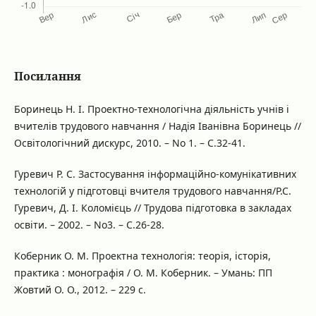
Посилання
Боринець Н. І. Проектно-технологічна діяльність учнів і
вчителів трудового навчання / Надія Іванівна Боринець //
Освітологічний дискурс, 2010. – No 1. – С.32-41.
Гуревич Р. С. Застосування інформаційно-комунікативних
технологій у підготовці вчителя трудового навчання/Р.С.
Гуревич, Д. І. Коломієць // Трудова підготовка в закладах
освіти. – 2002. – No3. – С.26-28.
Коберник О. М. Проектна технологія: теорія, історія,
практика : монографія / О. М. Коберник. – Умань: ПП
Жовтий О. О., 2012. – 229 с.