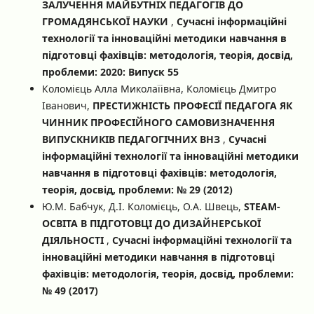
ЗАЛУЧЕННЯ МАЙБУТНІХ ПЕДАГОГІВ ДО
ГРОМАДЯНСЬКОЇ НАУКИ
,
Сучасні інформаційні
технології та інноваційні методики навчання в
підготовці фахівців: методологія, теорія, досвід,
проблеми: 2020: Випуск 55
Коломієць Алла Миколаїівна, Коломієць Дмитро
Іванович,
ПРЕСТИЖНІСТЬ ПРОФЕСІЇ ПЕДАГОГА ЯК
ЧИННИК ПРОФЕСІЙНОГО САМОВИЗНАЧЕННЯ
ВИПУСКНИКІВ ПЕДАГОГІЧНИХ ВНЗ
,
Сучасні
інформаційні технології та інноваційні методики
навчання в підготовці фахівців: методологія,
теорія, досвід, проблеми: № 29 (2012)
Ю.М. Бабчук, Д.І. Коломієць, О.А. Швець,
STEAM-
ОСВІТА В ПІДГОТОВЦІ ДО ДИЗАЙНЕРСЬКОЇ
ДІЯЛЬНОСТІ
,
Сучасні інформаційні технології та
інноваційні методики навчання в підготовці
фахівців: методологія, теорія, досвід, проблеми:
№ 49 (2017)