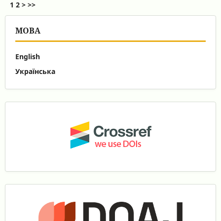
1
2
>
>>
МОВА
English
Українська