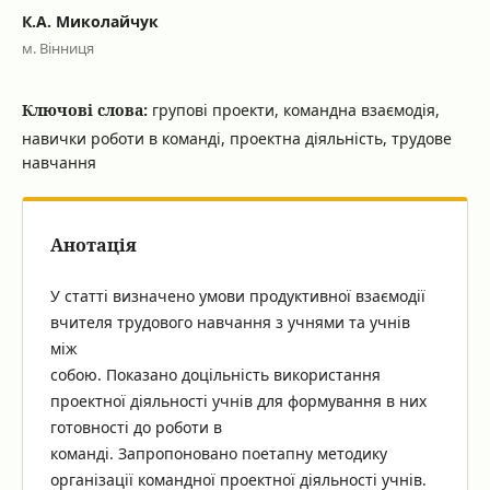
К.А. Миколайчук
м. Вінниця
Ключові слова:
групові проекти, командна взаємодія,
навички роботи в команді, проектна діяльність, трудове
навчання
Анотація
У статті визначено умови продуктивної взаємодії
вчителя трудового навчання з учнями та учнів
між
собою. Показано доцільність використання
проектної діяльності учнів для формування в них
готовності до роботи в
команді. Запропоновано поетапну методику
організації командної проектної діяльності учнів.