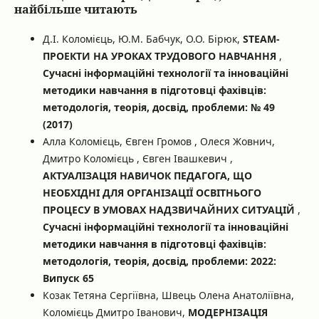
найбільше читають
Д.І. Коломієць, Ю.М. Бабчук, О.О. Бірюк,
STEAM-
ПРОЕКТИ НА УРОКАХ ТРУДОВОГО НАВЧАННЯ
,
Сучасні інформаційні технології та інноваційні
методики навчання в підготовці фахівців:
методологія, теорія, досвід, проблеми: № 49
(2017)
Алла Коломієць, Євген Громов , Олеся Жовнич,
Дмитро Коломієць , Євген Івашкевич ,
АКТУАЛІЗАЦІЯ НАВИЧОК ПЕДАГОГА, ЩО
НЕОБХІДНІ ДЛЯ ОРГАНІЗАЦІЇ ОСВІТНЬОГО
ПРОЦЕСУ В УМОВАХ НАДЗВИЧАЙНИХ СИТУАЦІЙ
,
Сучасні інформаційні технології та інноваційні
методики навчання в підготовці фахівців:
методологія, теорія, досвід, проблеми: 2022:
Випуск 65
Козак Тетяна Сергіївна, Швець Олена Анатоліївна,
Коломієць Дмитро Іванович,
МОДЕРНІЗАЦІЯ