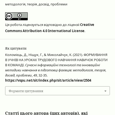
методологія, теорія, досвід, проблеми
Ця робота ліцензується відповідно до ліцензії
Creative
Commons Attribution 4.0 International License
.
Як цитувати
Коломієць, Д., Ніщук, Г., & Миколайчук, К. (2021). ФОРМУВАННЯ
В УЧНІВ НА УРОКАХ ТРУДОВОГО НАВЧАННЯ НАВИЧОК РОБОТИ
В КОМАНДІ.
Сучасні інформаційні технології та інноваційні
методики навчання в підготовці фахівців: методологія, теорія,
досвід, проблеми
,
49
, 32-35.
https://vspu.net/sit/index.php/sit/article/view/2504
Формати цитування
Статті цього автора (цих авторів), які