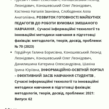
Леонідович, Коношевський Олег Леонідович,
Костенко Наталія Іванівна, Слободянюк Алла
Анатоліївна,
РОЗВИТОК ГОТОВНОСТІ МАЙБУТНІХ
ПЕДАГОГІВ ДО РОБОТИ ВУМОВАХ ЗМІШАНОГО
НАВЧАННЯ
,
Сучасні інформаційні технології та
інноваційні методики навчання в підготовці
фахівців: методологія, теорія, досвід, проблеми:
№ 70 (2023)
Гордійчук Галина Борисівна, Коношевський Леонід
Леонідович, Коношевський Олег Леонідович,
Данилишина Катерина Олександрівна, Шахіна
Ірина Юріївна,
ІНФОРМАЦІЙНО-ОСВІТНІЙ ПОРТАЛ
– ЕФЕКТИВНИЙ ЗАСІБ НАВЧАННЯ СТУДЕНТІВ
,
Сучасні інформаційні технології та інноваційні
методики навчання в підготовці фахівців:
методологія, теорія, досвід, проблеми: 2021:
Випуск 62