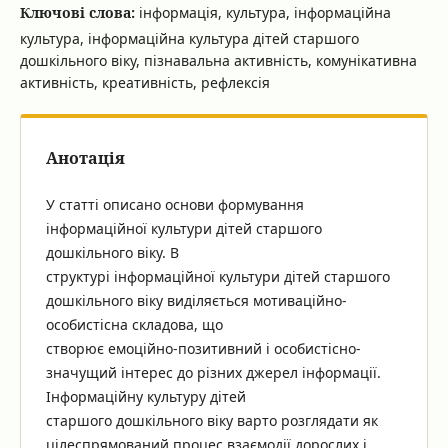
Ключові слова:
інформація, культура, інформаційна
культура, інформаційна культура дітей старшого
дошкільного віку, пізнавальна активність, комунікативна
активність, креативність, рефлексія
Анотація
У статті описано основи формування
інформаційної культури дітей старшого
дошкільного віку. В
структурі інформаційної культури дітей старшого
дошкільного віку виділяється мотиваційно-
особистісна складова, що
створює емоційно-позитивний і особистісно-
значущий інтерес до різних джерел інформації.
Інформаційну культуру дітей
старшого дошкільного віку варто розглядати як
цілеспрямований процес взаємодії дорослих і