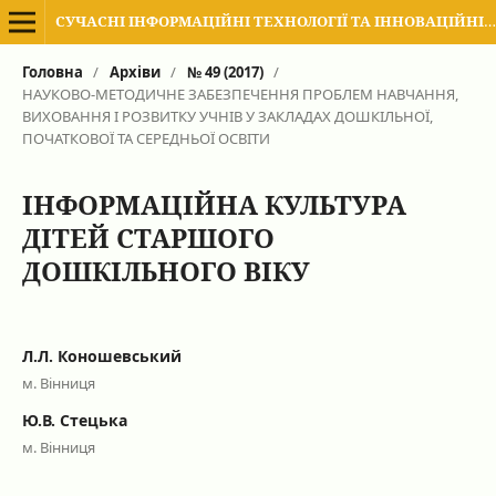
СУЧАСНІ ІНФОРМАЦІЙНІ ТЕХНОЛОГІЇ ТА ІННОВАЦІЙНІ МЕТОДИКИ НАВЧАННЯ В ПІДГОТОВЦІ ФАХІВЦІВ: МЕТОДОЛОГІЯ, ТЕОРІЯ, ДОСВІД, ПРОБЛЕМИ
Головна
/
Архіви
/
№ 49 (2017)
/
НАУКОВО-МЕТОДИЧНЕ ЗАБЕЗПЕЧЕННЯ ПРОБЛЕМ НАВЧАННЯ,
ВИХОВАННЯ І РОЗВИТКУ УЧНІВ У ЗАКЛАДАХ ДОШКІЛЬНОЇ,
ПОЧАТКОВОЇ ТА СЕРЕДНЬОЇ ОСВІТИ
ІНФОРМАЦІЙНА КУЛЬТУРА
ДІТЕЙ СТАРШОГО
ДОШКІЛЬНОГО ВІКУ
Л.Л. Коношевський
м. Вінниця
Ю.В. Стецька
м. Вінниця