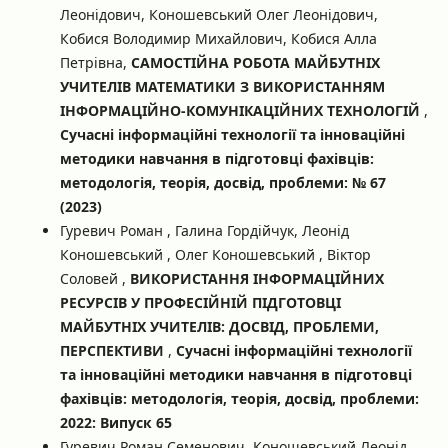
Леонідович, Коношевський Олег Леонідович,
Кобися Володимир Михайлович, Кобися Алла
Петрівна,
САМОСТІЙНА РОБОТА МАЙБУТНІХ
УЧИТЕЛІВ МАТЕМАТИКИ З ВИКОРИСТАННЯМ
ІНФОРМАЦІЙНО-КОМУНІКАЦІЙНИХ ТЕХНОЛОГІЙ
,
Сучасні інформаційні технології та інноваційні
методики навчання в підготовці фахівців:
методологія, теорія, досвід, проблеми: № 67
(2023)
Гуревич Роман , Галина Гордійчук, Леонід
Коношевський , Олег Коношевський , Віктор
Соловей ,
ВИКОРИСТАННЯ ІНФОРМАЦІЙНИХ
РЕСУРСІВ У ПРОФЕСІЙНІЙ ПІДГОТОВЦІ
МАЙБУТНІХ УЧИТЕЛІВ: ДОСВІД, ПРОБЛЕМИ,
ПЕРСПЕКТИВИ
,
Сучасні інформаційні технології
та інноваційні методики навчання в підготовці
фахівців: методологія, теорія, досвід, проблеми:
2022: Випуск 65
Гуревич Роман Семенович, Коношевський Леонід