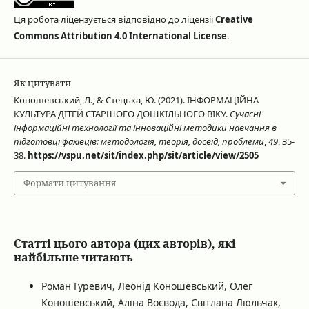
Ця робота ліцензується відповідно до ліцензії
Creative
Commons Attribution 4.0 International License
.
Як цитувати
Коношевський, Л., & Стецька, Ю. (2021). ІНФОРМАЦІЙНА
КУЛЬТУРА ДІТЕЙ СТАРШОГО ДОШКІЛЬНОГО ВІКУ.
Сучасні
інформаційні технології та інноваційні методики навчання в
підготовці фахівців: методологія, теорія, досвід, проблеми
,
49
, 35-
38.
https://vspu.net/sit/index.php/sit/article/view/2505
Формати цитування
Статті цього автора (цих авторів), які
найбільше читають
Роман Гуревич, Леонід Коношевський, Олег
Коношевський, Аліна Воєвода, Світлана Люльчак,