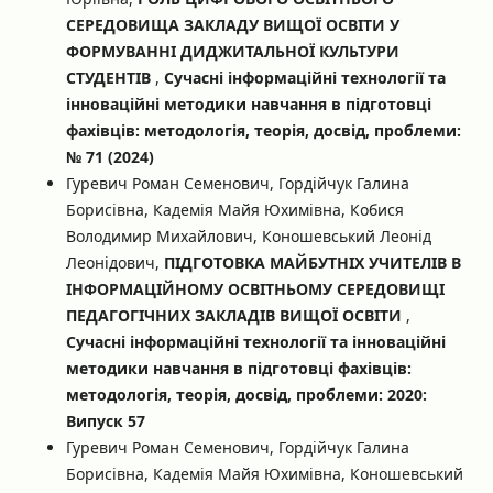
СЕРЕДОВИЩА ЗАКЛАДУ ВИЩОЇ ОСВІТИ У
ФОРМУВАННІ ДИДЖИТАЛЬНОЇ КУЛЬТУРИ
СТУДЕНТІВ
,
Сучасні інформаційні технології та
інноваційні методики навчання в підготовці
фахівців: методологія, теорія, досвід, проблеми:
№ 71 (2024)
Гуревич Роман Семенович, Гордійчук Галина
Борисівна, Кадемія Майя Юхимівна, Кобися
Володимир Михайлович, Коношевський Леонід
Леонідович,
ПІДГОТОВКА МАЙБУТНІХ УЧИТЕЛІВ В
ІНФОРМАЦІЙНОМУ ОСВІТНЬОМУ СЕРЕДОВИЩІ
ПЕДАГОГІЧНИХ ЗАКЛАДІВ ВИЩОЇ ОСВІТИ
,
Сучасні інформаційні технології та інноваційні
методики навчання в підготовці фахівців:
методологія, теорія, досвід, проблеми: 2020:
Випуск 57
Гуревич Роман Семенович, Гордійчук Галина
Борисівна, Кадемія Майя Юхимівна, Коношевський