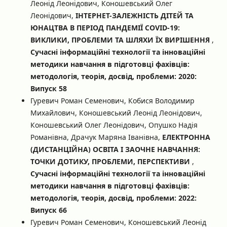
Леонід Леонідович, Коношевський Олег
Леонідович,
ІНТЕРНЕТ-ЗАЛЕЖНІСТЬ ДІТЕЙ ТА
ЮНАЦТВА В ПЕРІОД ПАНДЕМІЇ COVID-19:
ВИКЛИКИ, ПРОБЛЕМИ ТА ШЛЯХИ ЇХ ВИРІШЕННЯ
,
Сучасні інформаційні технології та інноваційні
методики навчання в підготовці фахівців:
методологія, теорія, досвід, проблеми: 2020:
Випуск 58
Гуревич Роман Семенович, Кобися Володимир
Михайлович, Коношевський Леонід Леонідович,
Коношевський Олег Леонідович, Опушко Надія
Романівна, Драчук Маряна Іванівна,
ЕЛЕКТРОННА
(ДИСТАНЦІЙНА) ОСВІТА І ЗАОЧНЕ НАВЧАННЯ:
ТОЧКИ ДОТИКУ, ПРОБЛЕМИ, ПЕРСПЕКТИВИ
,
Сучасні інформаційні технології та інноваційні
методики навчання в підготовці фахівців:
методологія, теорія, досвід, проблеми: 2022:
Випуск 66
Гуревич Роман Семенович, Коношевський Леонід